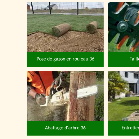
Pose de gazon en rouleau 36
Tail
Abattage d'arbre 36
Entretie