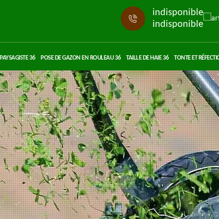
indisponible
indisponible
PAYSAGISTE 36
POSE DE GAZON EN ROULEAU 36
TAILLE DE HAIE 36
TONTE ET RÉFECTI