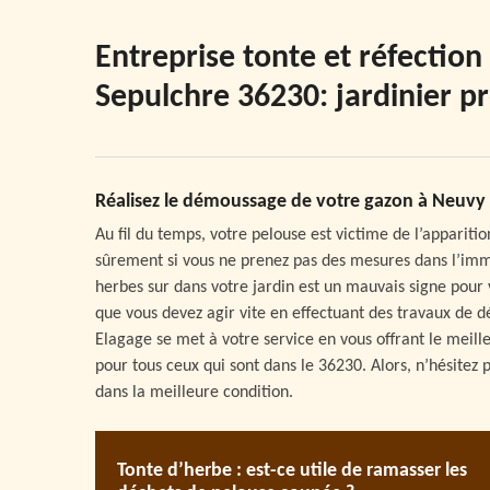
Entreprise tonte et réfectio
Sepulchre 36230: jardinier p
Réalisez le démoussage de votre gazon à Neuvy 
Au fil du temps, votre pelouse est victime de l’appari
sûrement si vous ne prenez pas des mesures dans l’immé
herbes sur dans votre jardin est un mauvais signe pour v
que vous devez agir vite en effectuant des travaux de d
Elagage se met à votre service en vous offrant le meil
pour tous ceux qui sont dans le 36230. Alors, n’hésitez
dans la meilleure condition.
Tonte d’herbe : est-ce utile de ramasser les