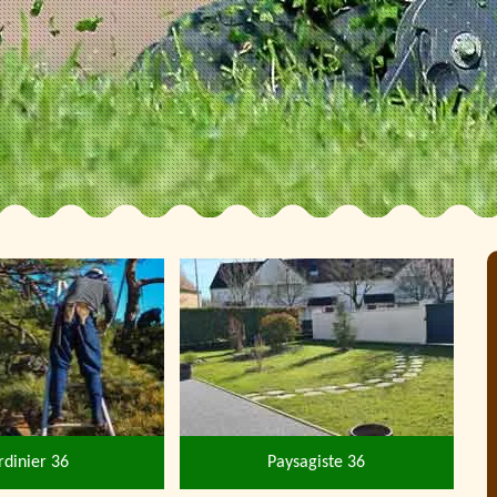
rdinier 36
Paysagiste 36