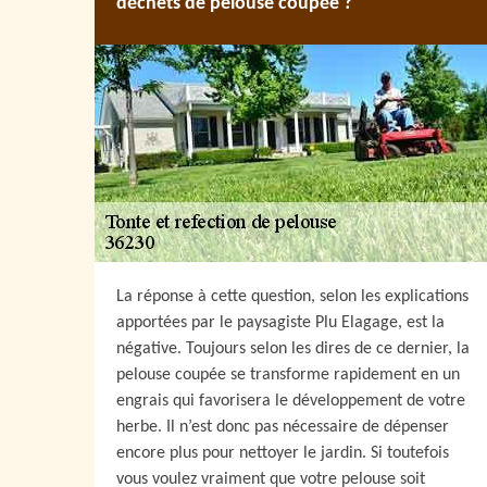
déchets de pelouse coupée ?
La réponse à cette question, selon les explications
apportées par le paysagiste Plu Elagage, est la
négative. Toujours selon les dires de ce dernier, la
pelouse coupée se transforme rapidement en un
engrais qui favorisera le développement de votre
herbe. Il n’est donc pas nécessaire de dépenser
encore plus pour nettoyer le jardin. Si toutefois
vous voulez vraiment que votre pelouse soit