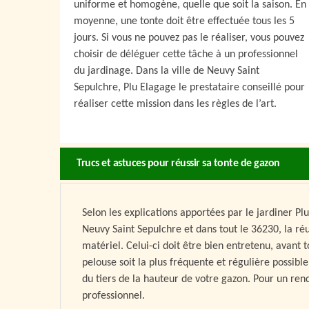
uniforme et homogène, quelle que soit la saison. En
moyenne, une tonte doit être effectuée tous les 5
jours. Si vous ne pouvez pas le réaliser, vous pouvez
choisir de déléguer cette tâche à un professionnel
du jardinage. Dans la ville de Neuvy Saint
Sepulchre, Plu Elagage le prestataire conseillé pour
réaliser cette mission dans les règles de l’art.
Trucs et astuces pour réussir sa tonte de gazon
Selon les explications apportées par le jardiner Plu
Neuvy Saint Sepulchre et dans tout le 36230, la ré
matériel. Celui-ci doit être bien entretenu, avant 
pelouse soit la plus fréquente et régulière possible.
du tiers de la hauteur de votre gazon. Pour un rend
professionnel.