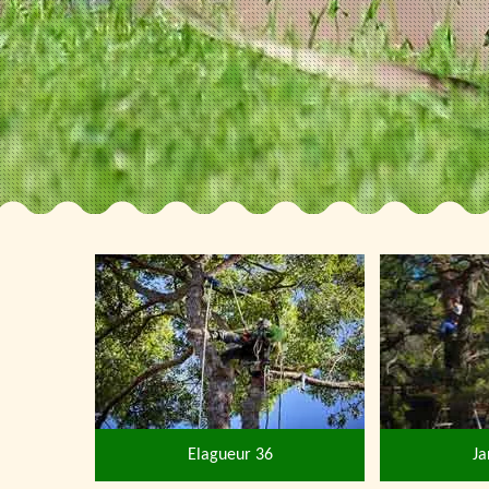
Elagueur 36
Ja