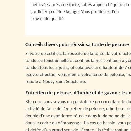
nettoyée après une tonte, faites appel à l’équipe du
jardinier pro Plu Elagage. Vous profiterez d’un
travail de qualité.
Conseils divers pour réussir sa tonte de pelouse
Si votre objectif est la réussite de la tonte de votre pel
tondeuse fonctionnelle et dont les lames sont bien aigu
tondue tous les 5 jours, et cela avec une hauteur de 7 c
pouvez effectuer vous même votre tonte de pelouse, mai
réputé à Neuvy Saint Sepulchre.
Entretien de pelouse, d’herbe et de gazon : le 
Bien que nous soyons un prestataire reconnu dans le do
activité de faire de l’entretien de pelouse, d’herbe et 
doublé d’une expérience réussie dans le domaine de l’e
dans le cadre du démoussage. En cas de besoin, vous p
et dotée d’un grand sens de l’écoute. Ils réaliseront un 