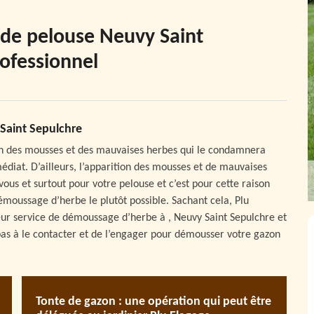
n de pelouse Neuvy Saint
rofessionnel
Saint Sepulchre
tion des mousses et des mauvaises herbes qui le condamnera
diat. D’ailleurs, l’apparition des mousses et de mauvaises
ous et surtout pour votre pelouse et c’est pour cette raison
émoussage d’herbe le plutôt possible. Sachant cela, Plu
leur service de démoussage d’herbe à , Neuvy Saint Sepulchre et
 pas à le contacter et de l’engager pour démousser votre gazon
Tonte de gazon : une opération qui peut être