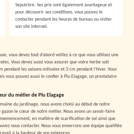
Sepulchre. Ses prix sont également avantageux et
pour découvrir ses conditions, vous pouvez le
contacter pendant les heures de bureau ou visiter
son site internet.
ouse, vous devez tout d’abord veillez à ce que vous utilisez une
isées. Vous devez aussi vous assurer que votre herbe soit
m pendant les saisons estivales et 3 cm pendant l’hiver. Vous
s vous pouvez aussi le confier à Plu Elagage, un prestataire
cœur du métier de Plu Elagage
maine du jardinage, nous avons choisi au début de notre
de gazon le cœur de notre métier. Nous avons un savoir-faire
nsemencement, en matière de scarification de sol ainsi que
ouvez nous contacter. Nous vous enverrons une équipe qualifiée
travail à la hauteur de vos exigences.