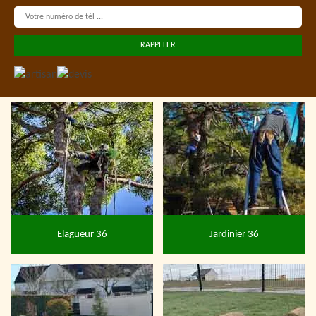
Elagueur 36
Jardinier 36