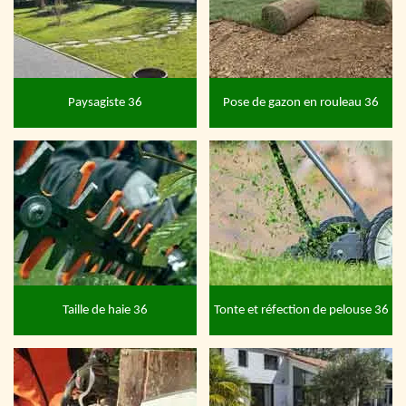
Paysagiste 36
Pose de gazon en rouleau 36
Taille de haie 36
Tonte et réfection de pelouse 36