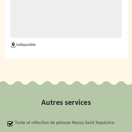
indisponible
Autres services
Tonte et réfection de pelouse Neuvy Saint Sepulchre