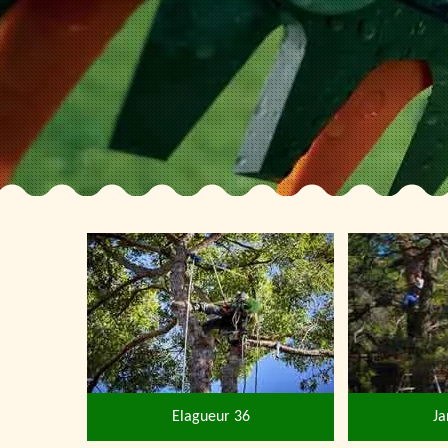
Elagueur 36
Ja