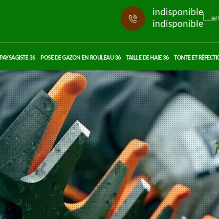
indisponible
indisponible
PAYSAGISTE 36
POSE DE GAZON EN ROULEAU 36
TAILLE DE HAIE 36
TONTE ET RÉFECTI