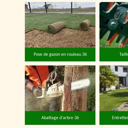
Pose de gazon en rouleau 36
Tail
Abattage d'arbre 36
Entretie