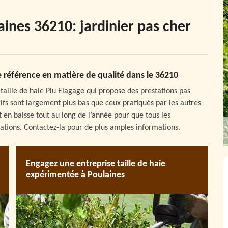
laines 36210: jardinier pas cher
ue référence en matière de qualité dans le 36210
e taille de haie Plu Elagage qui propose des prestations pas
arifs sont largement plus bas que ceux pratiqués par les autres
 en baisse tout au long de l’année pour que tous les
stations. Contactez-la pour de plus amples informations.
Engagez une entreprise taille de haie
expérimentée à Poulaines