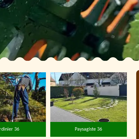
rdinier 36
Paysagiste 36