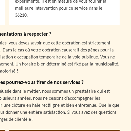
expérimenté, il est en mesure de vous fournir la
meilleure intervention pour ce service dans le
36210.
ementations à respecter ?
aies, vous devez savoir que cette opération est strictement
. Dans le cas où votre opération causerait des gênes pour la
isation d’occupation temporaire de la voie publique. Vous ne
moment. Un horaire bien déterminé est fixé par la municipalité,
motorisé !
ges pourrez-vous tirer de nos services ?
réussie dans le métier, nous sommes un prestataire qui est
s plusieurs années, nous ne cessons d’accompagner les
oir une clôture en haie rectiligne et bien entretenue. Quelle que
ous donner une entière satisfaction. Si vous avez des questions
gés de clientèle !