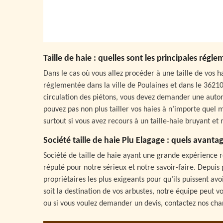
Taille de haie : quelles sont les principales régl
Dans le cas où vous allez procéder à une taille de vos h
réglementée dans la ville de Poulaines et dans le 36210
circulation des piétons, vous devez demander une autor
pouvez pas non plus tailler vos haies à n’importe quel 
surtout si vous avez recours à un taille-haie bruyant et 
Société taille de haie Plu Elagage : quels avanta
Société de taille de haie ayant une grande expérience 
réputé pour notre sérieux et notre savoir-faire. Depui
propriétaires les plus exigeants pour qu’ils puissent av
soit la destination de vos arbustes, notre équipe peut v
ou si vous voulez demander un devis, contactez nos char