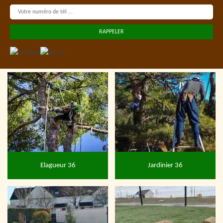
Elagueur 36
Jardinier 36