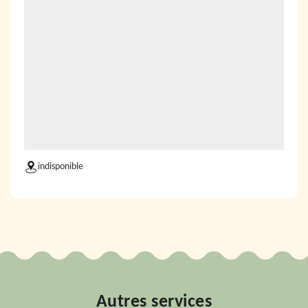
indisponible
Autres services