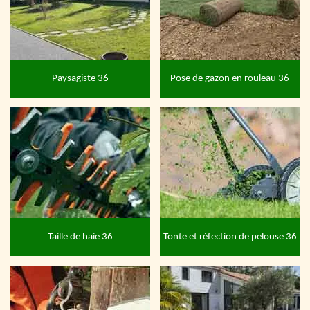
Paysagiste 36
Pose de gazon en rouleau 36
Taille de haie 36
Tonte et réfection de pelouse 36