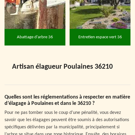
Abattage d'arbre 36
Entretien espace vert 36
Artisan élagueur Poulaines 36210
Quelles sont les réglementations à respecter en matière
d’élagage à Poulaines et dans le 36210 ?
Pour ne pas tomber sous le coup d’une pénalité, vous devez
savoir que les élagages peuvent être soumis à des autorisations
spécifiques délivrées par la municipalité, principalement si
l’arbre se situe dans une zone historique. Ensuite, des horaires