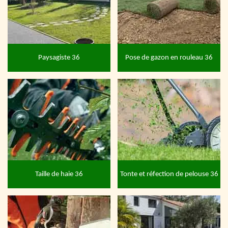
Paysagiste 36
Pose de gazon en rouleau 36
Taille de haie 36
Tonte et réfection de pelouse 36