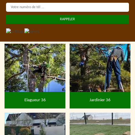
Elagueur 36
Jardinier 36