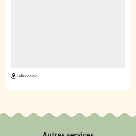
indisponible
Autres services