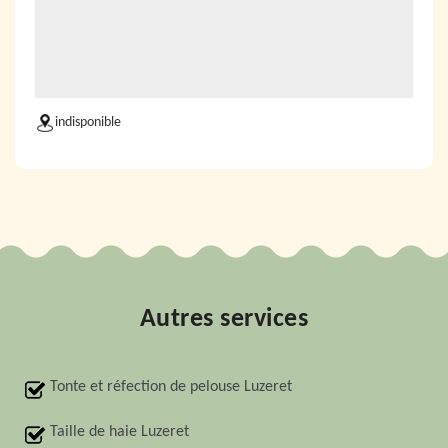
indisponible
Autres services
Tonte et réfection de pelouse Luzeret
Taille de haie Luzeret