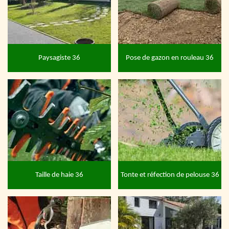
Paysagiste 36
Pose de gazon en rouleau 36
Taille de haie 36
Tonte et réfection de pelouse 36