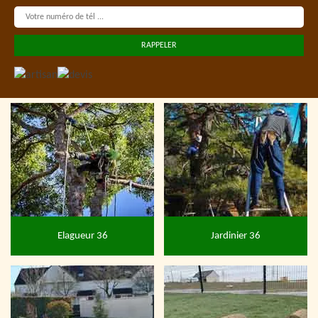
Elagueur 36
Jardinier 36