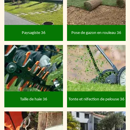
Paysagiste 36
Pose de gazon en rouleau 36
Taille de haie 36
Tonte et réfection de pelouse 36