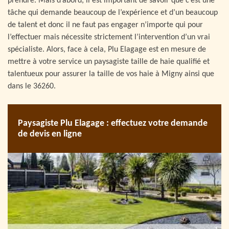
prendre. Mais d’abord, il est important de savoir que c’est une
tâche qui demande beaucoup de l’expérience et d’un beaucoup
de talent et donc il ne faut pas engager n’importe qui pour
l’effectuer mais nécessite strictement l’intervention d’un vrai
spécialiste. Alors, face à cela, Plu Elagage est en mesure de
mettre à votre service un paysagiste taille de haie qualifié et
talentueux pour assurer la taille de vos haie à Migny ainsi que
dans le 36260.
Paysagiste Plu Elagage : effectuez votre demande
de devis en ligne