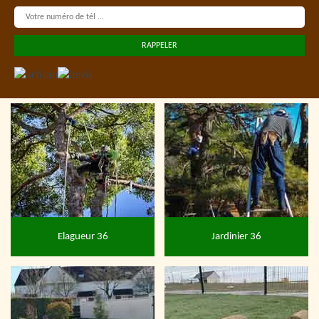
Elagueur 36
Jardinier 36