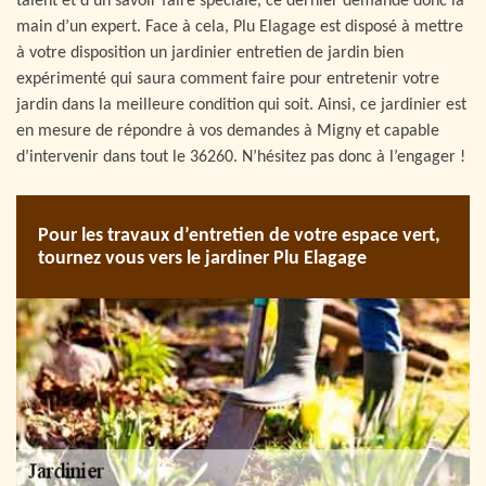
talent et d’un savoir faire spéciale, ce dernier demande donc la
main d’un expert. Face à cela, Plu Elagage est disposé à mettre
à votre disposition un jardinier entretien de jardin bien
expérimenté qui saura comment faire pour entretenir votre
jardin dans la meilleure condition qui soit. Ainsi, ce jardinier est
en mesure de répondre à vos demandes à Migny et capable
d’intervenir dans tout le 36260. N’hésitez pas donc à l’engager !
Pour les travaux d’entretien de votre espace vert,
tournez vous vers le jardiner Plu Elagage