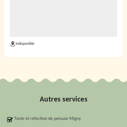
indisponible
Autres services
Tonte et réfection de pelouse Migny