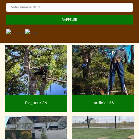
Elagueur 36
Jardinier 36