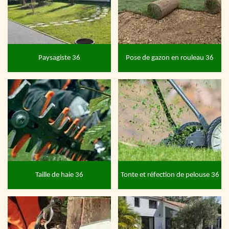
Paysagiste 36
Pose de gazon en rouleau 36
Taille de haie 36
Tonte et réfection de pelouse 36