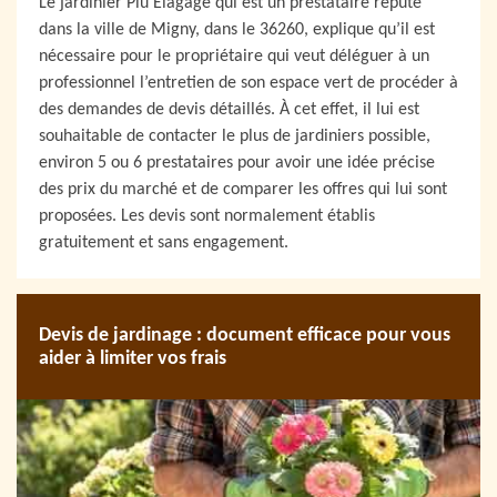
Le jardinier Plu Elagage qui est un prestataire réputé
dans la ville de Migny, dans le 36260, explique qu’il est
nécessaire pour le propriétaire qui veut déléguer à un
professionnel l’entretien de son espace vert de procéder à
des demandes de devis détaillés. À cet effet, il lui est
souhaitable de contacter le plus de jardiniers possible,
environ 5 ou 6 prestataires pour avoir une idée précise
des prix du marché et de comparer les offres qui lui sont
proposées. Les devis sont normalement établis
gratuitement et sans engagement.
Devis de jardinage : document efficace pour vous
aider à limiter vos frais