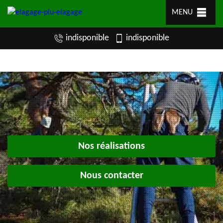
MENU
indisponible
indisponible
Nos réalisations
Nous contacter