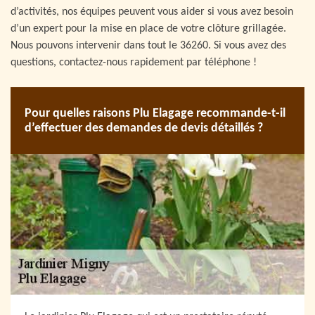
d’activités, nos équipes peuvent vous aider si vous avez besoin
d’un expert pour la mise en place de votre clôture grillagée.
Nous pouvons intervenir dans tout le 36260. Si vous avez des
questions, contactez-nous rapidement par téléphone !
Pour quelles raisons Plu Elagage recommande-t-il
d’effectuer des demandes de devis détaillés ?