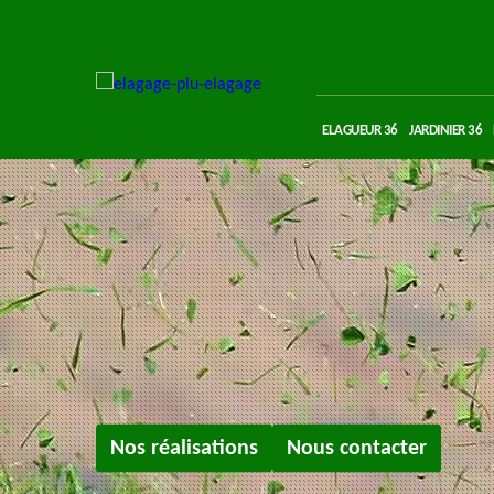
ELAGUEUR 36
JARDINIER 36
Nos réalisations
Nous contacter