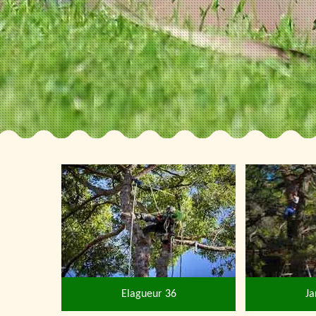
Elagueur 36
Ja