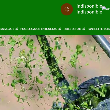
indisponible
indisponible
PAYSAGISTE 36
POSE DE GAZON EN ROULEAU 36
TAILLE DE HAIE 36
TONTE ET RÉFECTI