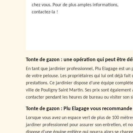
chez vous. Pour de plus amples informations,
contactez-la !
Tonte de gazon : une opération qui peut être dé
En tant que jardinier professionnel, Plu Elagage est un 
de votre pelouse. Les propriétaires qui lui ont déjà fait
prestations. Ce jardinier dispose d’une équipe complèt
ville de Pouligny Saint Martin. Ses prix sont également
contacter pendant les heures de bureau ou visiter son si
Tonte de gazon : Plu Elagage vous recommande 
Lorsque vous avez un espace vert de plus de 100 mètres 
jardiner professionnel pour assurer son entretien, et n
dispose d’une équipe entière qui pourra alors se charg