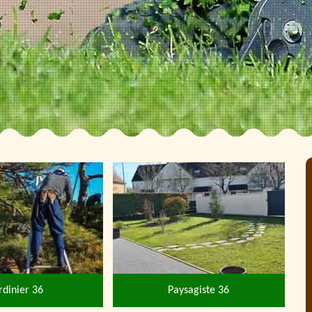
rdinier 36
Paysagiste 36