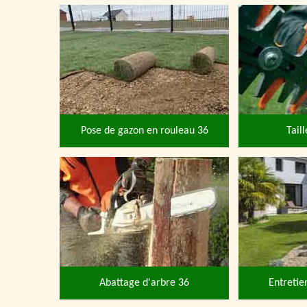
Pose de gazon en rouleau 36
Tail
Abattage d'arbre 36
Entretie