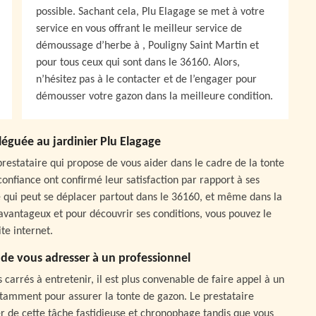
possible. Sachant cela, Plu Elagage se met à votre
service en vous offrant le meilleur service de
démoussage d’herbe à , Pouligny Saint Martin et
pour tous ceux qui sont dans le 36160. Alors,
n’hésitez pas à le contacter et de l’engager pour
démousser votre gazon dans la meilleure condition.
léguée au jardinier Plu Elagage
prestataire qui propose de vous aider dans le cadre de la tonte
 confiance ont confirmé leur satisfaction par rapport à ses
e qui peut se déplacer partout dans le 36160, et même dans la
 avantageux et pour découvrir ses conditions, vous pouvez le
te internet.
de vous adresser à un professionnel
carrés à entretenir, il est plus convenable de faire appel à un
otamment pour assurer la tonte de gazon. Le prestataire
er de cette tâche fastidieuse et chronophage tandis que vous