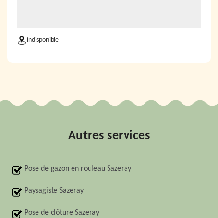
indisponible
Autres services
Pose de gazon en rouleau Sazeray
Paysagiste Sazeray
Pose de clôture Sazeray