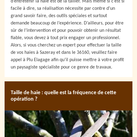
d’entretenir la haie est de la tailler. Mais même si c’est si
facile à dire, sa réalisation nécessite par contre d’un
grand savoir faire, des outils spéciales et surtout
demande beaucoup de l’expérience. D’ailleurs, pour être
sûr de l’intervention et pour pouvoir obtenir un résultat
fiable, vous devez à tout prix engager un professionnel.
Alors, si vous cherchez un expert pour effectuer la taille
de vos haies à Sazeray et dans le 36160, veuillez faire
appel à Plu Elagage afin qu’il puisse mettre à votre profit
un paysagiste spécialiste pour ce genre de travaux.
Taille de haie : quelle est la fréquence de cette
opération ?