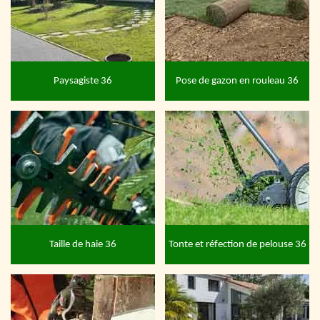
Paysagiste 36
Pose de gazon en rouleau 36
Taille de haie 36
Tonte et réfection de pelouse 36