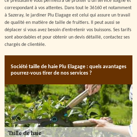
ce prestataire vous permettra de profiter d’un service soigné et
correspondant à vos attentes. Dans tout le 36160 et notamment
à Sazeray, le jardiner Plu Elagage est celui qui assure un travail
de qualité en matière de taille de fruitiers. Il peut aussi se
déplacer si vous avez besoin d’entretenir vos buissons. Ses tarifs
sont abordables et pour obtenir un devis détaillé, contactez ses
chargés de clientèle.
Société taille de haie Plu Elagage : quels avantages
pourrez-vous tirer de nos services ?