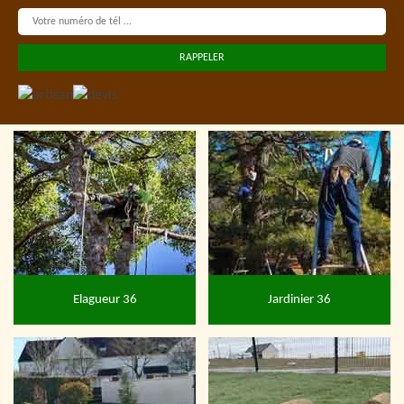
Elagueur 36
Jardinier 36