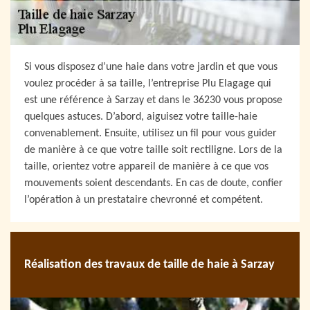
Si vous disposez d’une haie dans votre jardin et que vous
voulez procéder à sa taille, l’entreprise Plu Elagage qui
est une référence à Sarzay et dans le 36230 vous propose
quelques astuces. D’abord, aiguisez votre taille-haie
convenablement. Ensuite, utilisez un fil pour vous guider
de manière à ce que votre taille soit rectiligne. Lors de la
taille, orientez votre appareil de manière à ce que vos
mouvements soient descendants. En cas de doute, confier
l’opération à un prestataire chevronné et compétent.
Réalisation des travaux de taille de haie à Sarzay