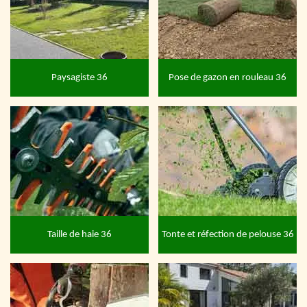
Paysagiste 36
Pose de gazon en rouleau 36
Taille de haie 36
Tonte et réfection de pelouse 36