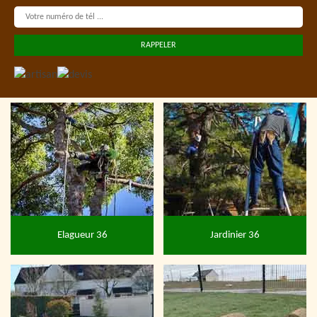
Elagueur 36
Jardinier 36