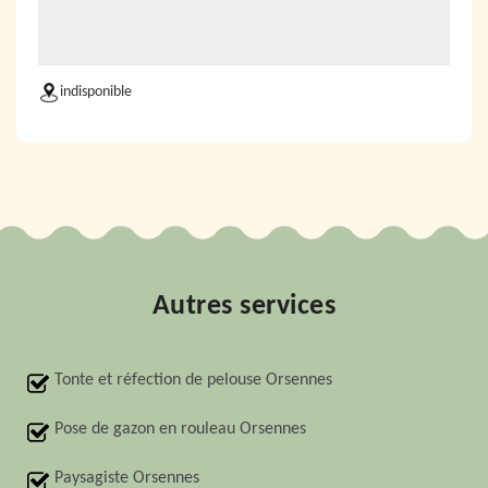
indisponible
Autres services
Tonte et réfection de pelouse Orsennes
Pose de gazon en rouleau Orsennes
Paysagiste Orsennes