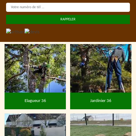
Elagueur 36
Jardinier 36