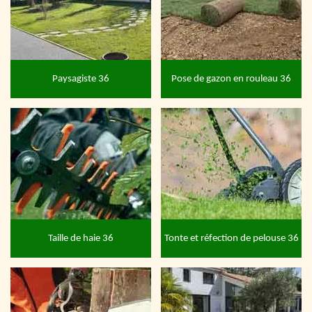
Paysagiste 36
Pose de gazon en rouleau 36
Taille de haie 36
Tonte et réfection de pelouse 36