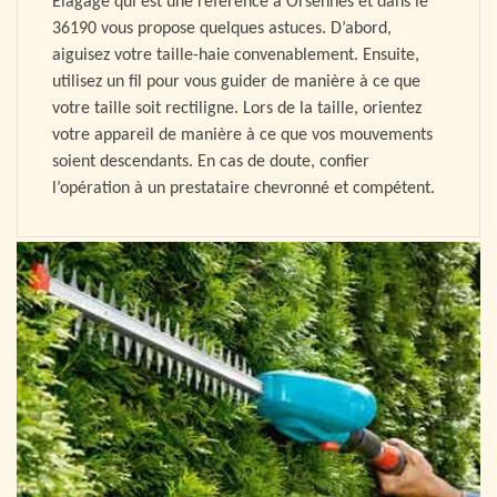
Elagage qui est une référence à Orsennes et dans le
36190 vous propose quelques astuces. D’abord,
aiguisez votre taille-haie convenablement. Ensuite,
utilisez un fil pour vous guider de manière à ce que
votre taille soit rectiligne. Lors de la taille, orientez
votre appareil de manière à ce que vos mouvements
soient descendants. En cas de doute, confier
l’opération à un prestataire chevronné et compétent.