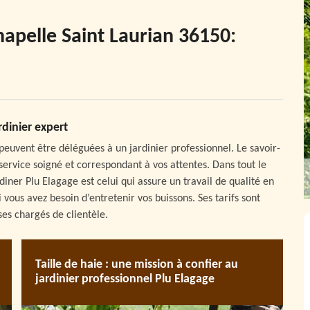
Chapelle Saint Laurian 36150:
rdinier expert
 peuvent être déléguées à un jardinier professionnel. Le savoir-
service soigné et correspondant à vos attentes. Dans tout le
iner Plu Elagage est celui qui assure un travail de qualité en
si vous avez besoin d’entretenir vos buissons. Ses tarifs sont
ses chargés de clientèle.
Taille de haie : une mission à confier au
jardinier professionnel Plu Elagage