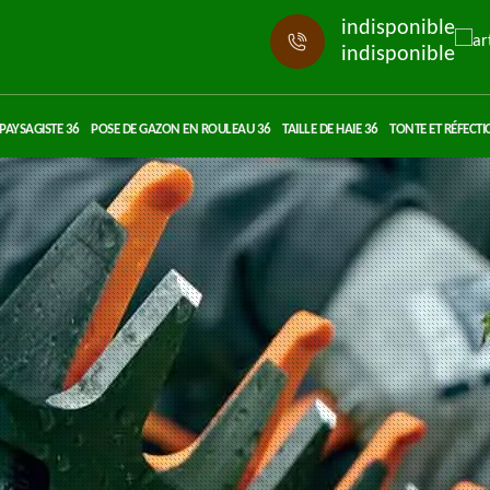
indisponible
indisponible
PAYSAGISTE 36
POSE DE GAZON EN ROULEAU 36
TAILLE DE HAIE 36
TONTE ET RÉFECTI