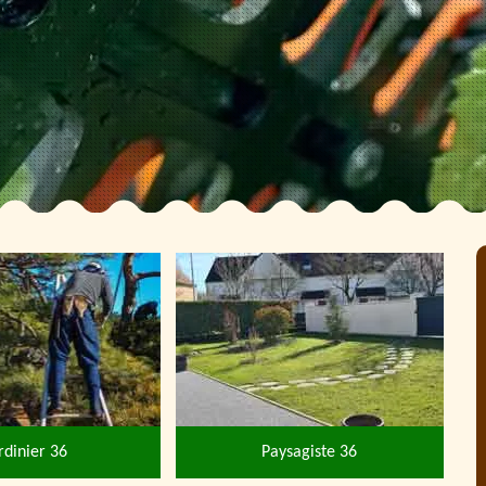
rdinier 36
Paysagiste 36