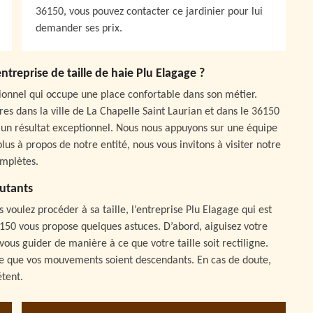
36150, vous pouvez contacter ce jardinier pour lui
demander ses prix.
entreprise de taille de haie Plu Elagage ?
ssionnel qui occupe une place confortable dans son métier.
es dans la ville de La Chapelle Saint Laurian et dans le 36150
d’un résultat exceptionnel. Nous nous appuyons sur une équipe
us à propos de notre entité, nous vous invitons à visiter notre
omplètes.
butants
 voulez procéder à sa taille, l’entreprise Plu Elagage qui est
6150 vous propose quelques astuces. D’abord, aiguisez votre
 vous guider de manière à ce que votre taille soit rectiligne.
à ce que vos mouvements soient descendants. En cas de doute,
étent.