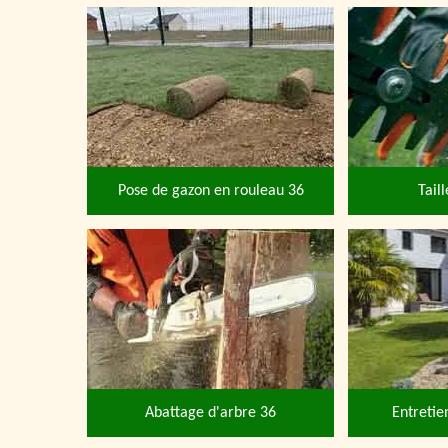
Pose de gazon en rouleau 36
Tail
Abattage d'arbre 36
Entretie