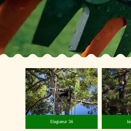
Elagueur 36
Ja