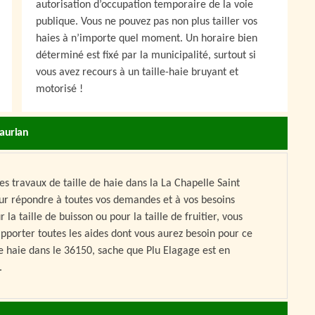
autorisation d’occupation temporaire de la voie
publique. Vous ne pouvez pas non plus tailler vos
haies à n’importe quel moment. Un horaire bien
déterminé est fixé par la municipalité, surtout si
vous avez recours à un taille-haie bruyant et
motorisé !
Laurian
s travaux de taille de haie dans la La Chapelle Saint
our répondre à toutes vos demandes et à vos besoins
la taille de buisson ou pour la taille de fruitier, vous
pporter toutes les aides dont vous aurez besoin pour ce
 de haie dans le 36150, sache que Plu Elagage est en
.