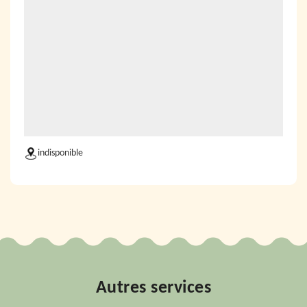
indisponible
Autres services