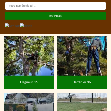
Elagueur 36
Jardinier 36