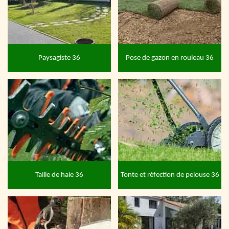
Paysagiste 36
Pose de gazon en rouleau 36
Taille de haie 36
Tonte et réfection de pelouse 36