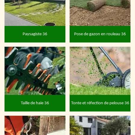
Paysagiste 36
Pose de gazon en rouleau 36
Taille de haie 36
Tonte et réfection de pelouse 36