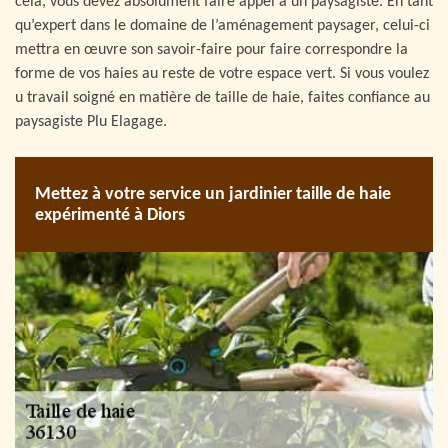
cela, vous devez absolument faire appel à un paysagiste. En tant
qu’expert dans le domaine de l’aménagement paysager, celui-ci
mettra en œuvre son savoir-faire pour faire correspondre la
forme de vos haies au reste de votre espace vert. Si vous voulez
u travail soigné en matière de taille de haie, faites confiance au
paysagiste Plu Elagage.
Mettez à votre service un jardinier taille de haie
expérimenté à Diors