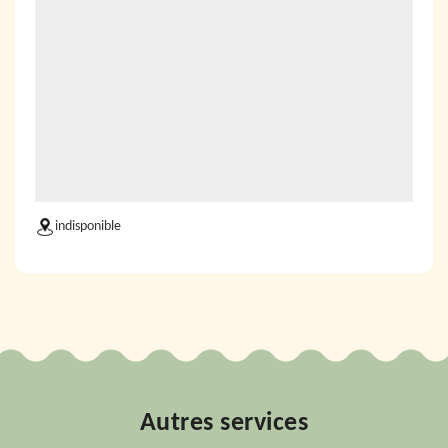
indisponible
Autres services