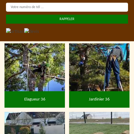
Elagueur 36
Jardinier 36