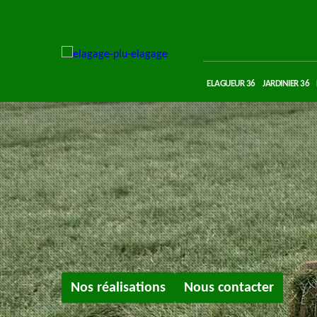
ELAGUEUR 36
JARDINIER 36
Nos réalisations
Nous contacter