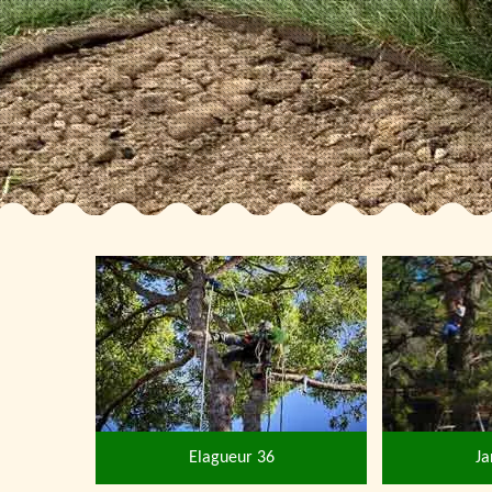
Elagueur 36
Ja