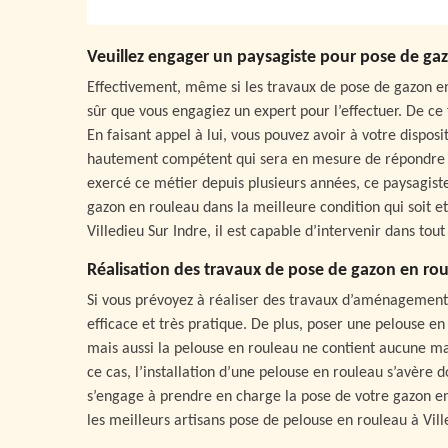
Veuillez engager un paysagiste pour pose de gaz
Effectivement, même si les travaux de pose de gazon en r
sûr que vous engagiez un expert pour l’effectuer. De ce
En faisant appel à lui, vous pouvez avoir à votre dispos
hautement compétent qui sera en mesure de répondre p
exercé ce métier depuis plusieurs années, ce paysagiste
gazon en rouleau dans la meilleure condition qui soit et
Villedieu Sur Indre, il est capable d’intervenir dans tout
Réalisation des travaux de pose de gazon en roul
Si vous prévoyez à réaliser des travaux d’aménagement 
efficace et très pratique. De plus, poser une pelouse 
mais aussi la pelouse en rouleau ne contient aucune mau
ce cas, l’installation d’une pelouse en rouleau s’avère 
s’engage à prendre en charge la pose de votre gazon en
les meilleurs artisans pose de pelouse en rouleau à Ville