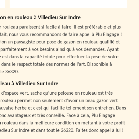
on en rouleau à Villedieu Sur Indre
ouleau paraissent si facile à faire, il est préférable et plus
 fait, nous vous recommandons de faire appel à Plu Elagage !
ition un paysagiste pour pose de gazon en rouleau qualifié et
arfaitement à vos besoins ainsi qu’à vos demandes. Ayant
 est dans la capacité totale pour effectuer la pose de votre
 dans le respect totale des normes de l’art. Disponible à
 le 36320.
eau à Villedieu Sur Indre
d’espace vert, sache qu’une pelouse en rouleau est très
en rouleau permet non seulement d’avoir un beau gazon vert
vaise herbe et c’est qui facilite tellement son entretien. Dans
donc avantageux et très conseillé. Face à cela, Plu Elagage
 rouleau dans la meilleure condition en mettant à votre profit
dieu Sur Indre et dans tout le 36320. Faites donc appel à lui !