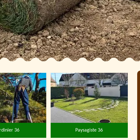
rdinier 36
Paysagiste 36