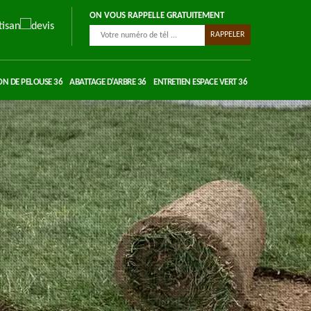
ON VOUS RAPPELLE GRATUITEMENT
ON DE PELOUSE 36
ABATTAGE D'ARBRE 36
ENTRETIEN ESPACE VERT 36