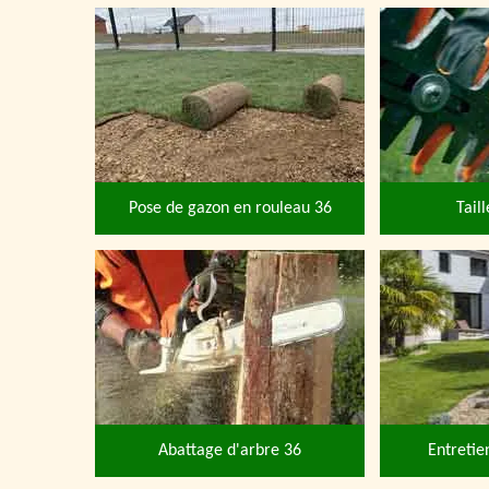
Pose de gazon en rouleau 36
Tail
Abattage d'arbre 36
Entretie