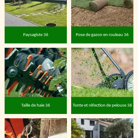
Paysagiste 36
Pose de gazon en rouleau 36
Taille de haie 36
Tonte et réfection de pelouse 36