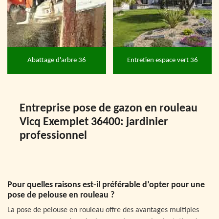
Abattage d'arbre 36
Entretien espace vert 36
Entreprise pose de gazon en rouleau
Vicq Exemplet 36400: jardinier
professionnel
Pour quelles raisons est-il préférable d’opter pour une
pose de pelouse en rouleau ?
La pose de pelouse en rouleau offre des avantages multiples