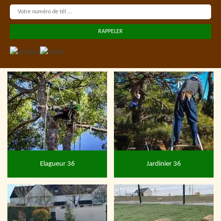
Elagueur 36
Jardinier 36