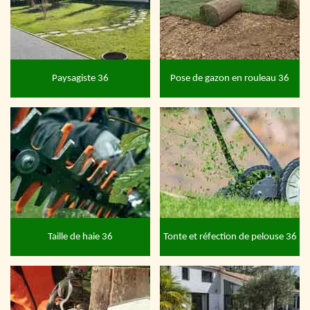
Paysagiste 36
Pose de gazon en rouleau 36
Taille de haie 36
Tonte et réfection de pelouse 36