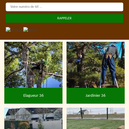
Elagueur 36
Jardinier 36