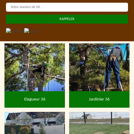
Elagueur 36
Jardinier 36