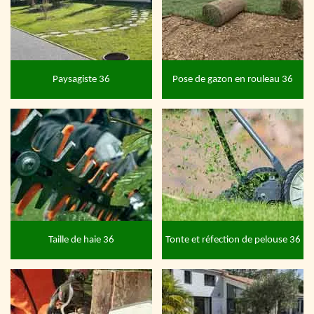
Paysagiste 36
Pose de gazon en rouleau 36
Taille de haie 36
Tonte et réfection de pelouse 36