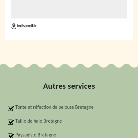
indisponible
Autres services
Tonte et réfection de pelouse Bretagne
Taille de haie Bretagne
Paysagiste Bretagne