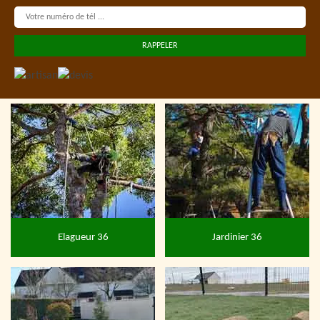
Elagueur 36
Jardinier 36