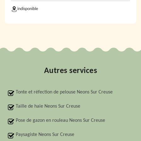
indisponible
Autres services
Tonte et réfection de pelouse Neons Sur Creuse
Taille de haie Neons Sur Creuse
Pose de gazon en rouleau Neons Sur Creuse
Paysagiste Neons Sur Creuse