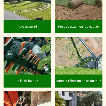
Paysagiste 36
Pose de gazon en rouleau 36
Taille de haie 36
Tonte et réfection de pelouse 36