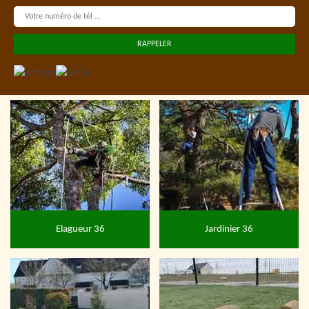
Elagueur 36
Jardinier 36