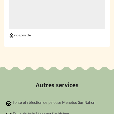
indisponible
Autres services
Tonte et réfection de pelouse Menetou Sur Nahon