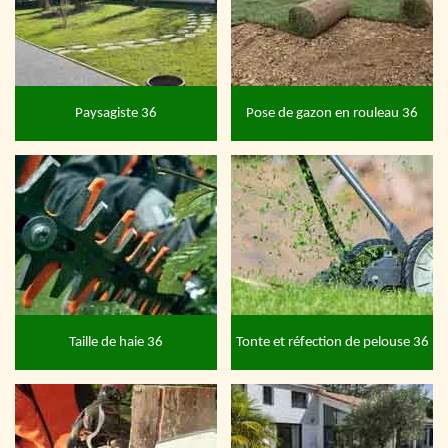
Paysagiste 36
Pose de gazon en rouleau 36
Taille de haie 36
Tonte et réfection de pelouse 36