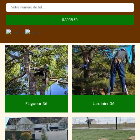
Elagueur 36
Jardinier 36