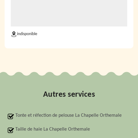
indisponible
Autres services
Tonte et réfection de pelouse La Chapelle Orthemale
Taille de haie La Chapelle Orthemale