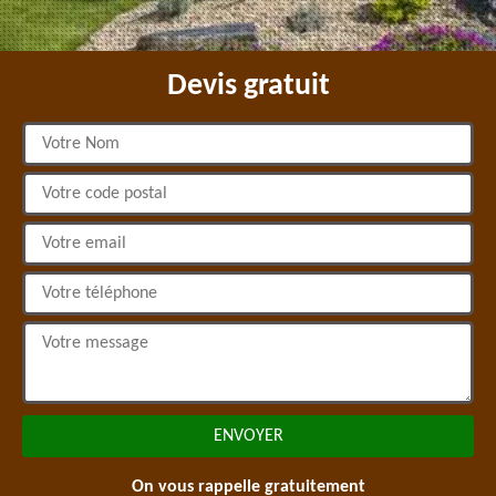
Devis gratuit
On vous rappelle gratuitement