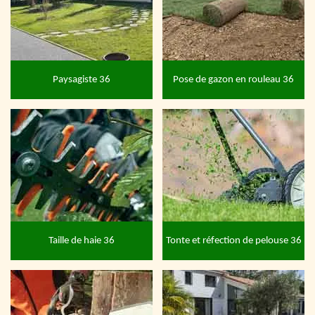
Paysagiste 36
Pose de gazon en rouleau 36
Taille de haie 36
Tonte et réfection de pelouse 36