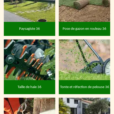
Paysagiste 36
Pose de gazon en rouleau 36
Taille de haie 36
Tonte et réfection de pelouse 36