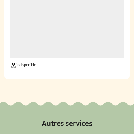
indisponible
Autres services