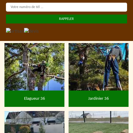
Elagueur 36
Jardinier 36