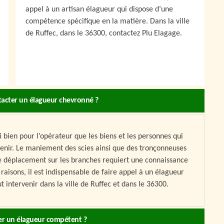
appel à un artisan élagueur qui dispose d’une
compétence spécifique en la matière. Dans la ville
de Ruffec, dans le 36300, contactez Plu Elagage.
tacter un élagueur chevronné ?
 bien pour l’opérateur que les biens et les personnes qui
tenir. Le maniement des scies ainsi que des tronçonneuses
 le déplacement sur les branches requiert une connaissance
 raisons, il est indispensable de faire appel à un élagueur
intervenir dans la ville de Ruffec et dans le 36300.
er un élagueur compétent ?