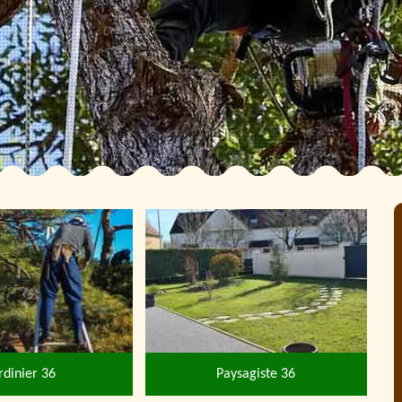
rdinier 36
Paysagiste 36