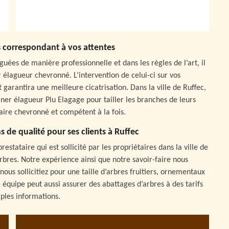
s correspondant à vos attentes
guées de manière professionnelle et dans les règles de l’art, il
r élagueur chevronné. L’intervention de celui-ci sur vos
 garantira une meilleure cicatrisation. Dans la ville de Ruffec,
iner élagueur Plu Elagage pour tailler les branches de leurs
aire chevronné et compétent à la fois.
s de qualité pour ses clients à Ruffec
stataire qui est sollicité par les propriétaires dans la ville de
arbres. Notre expérience ainsi que notre savoir-faire nous
ous sollicitiez pour une taille d’arbres fruitiers, ornementaux
 équipe peut aussi assurer des abattages d’arbres à des tarifs
ples informations.