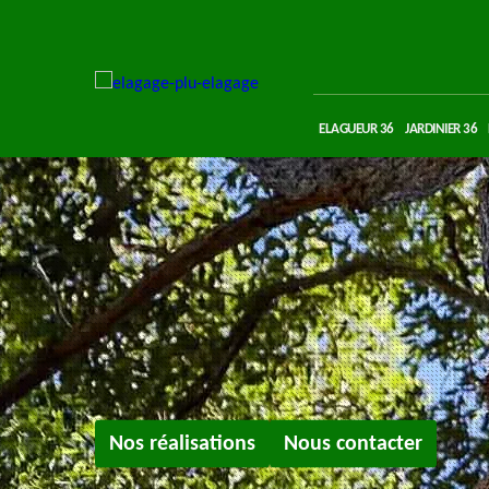
ELAGUEUR 36
JARDINIER 36
Nos réalisations
Nous contacter