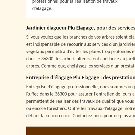
professionnel pour la réalisation de travaux
d’élagage.
Jardinier élagueur Plu Elagage, pour des service
Si vous voulez que les branches de vos arbres soient éla
est indispensable de recourir aux services d’un jardinie
végétaux permettra d’éviter les plaies trop profondes et
dans le 36300, les arboriculteurs font confiance au jard
arbres. Comme eux, choisissez les services d’un prestat
Entreprise d’élagage Plu Elagage : des prestation
Entreprise d’élagage professionnelle, nous sommes un pre
Ruffec dans le 36300 pour assurer l’entretien de leurs 
permettent de réaliser des travaux de qualité que vous n
ou encore forestiers. Outre les travaux d’élagage, notre
défiant la concurrence. Contactez-nous pour de plus am