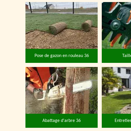
Pose de gazon en rouleau 36
Tail
Abattage d'arbre 36
Entretie