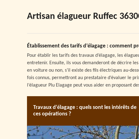
Artisan élagueur Ruffec 3630
Établissement des tarifs d’élagage : comment pr
Pour établir les tarifs des travaux d’élagage, les élagu
entretenir. Ensuite, ils vous demanderont de décrire les 
en voiture ou non, s’il existe des fils électriques au-de
fois connus, permettront au prestataire d’évaluer le pri
l’élagueur Plu Elagage peut vous aider en proposant des
Travaux d’élagage : quels sont les intérêts de
ces opérations ?