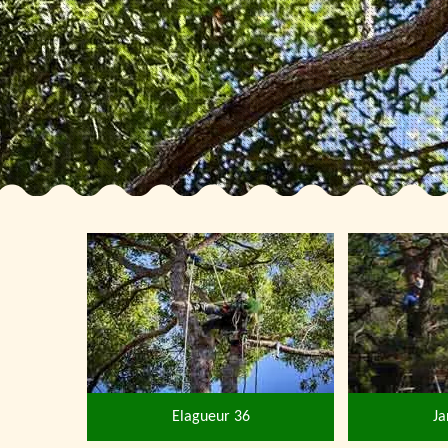
Elagueur 36
Ja