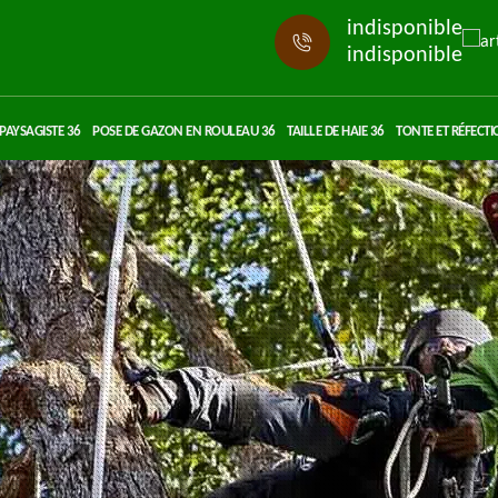
indisponible
indisponible
PAYSAGISTE 36
POSE DE GAZON EN ROULEAU 36
TAILLE DE HAIE 36
TONTE ET RÉFECTI