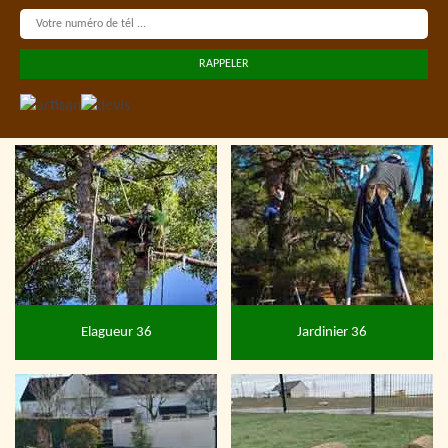
Elagueur 36
Jardinier 36