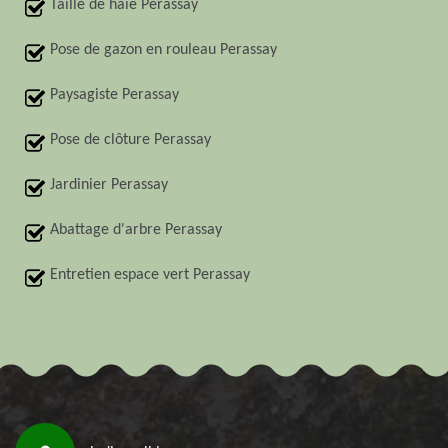
Taille de haie Perassay
Pose de gazon en rouleau Perassay
Paysagiste Perassay
Pose de clôture Perassay
Jardinier Perassay
Abattage d'arbre Perassay
Entretien espace vert Perassay