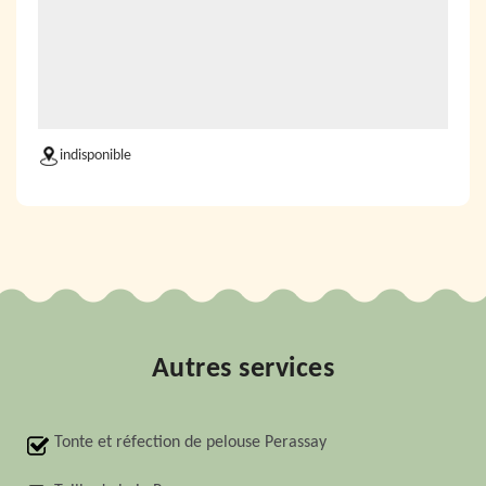
indisponible
Autres services
Tonte et réfection de pelouse Perassay