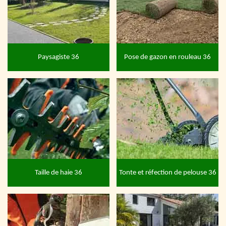
Paysagiste 36
Pose de gazon en rouleau 36
Taille de haie 36
Tonte et réfection de pelouse 36