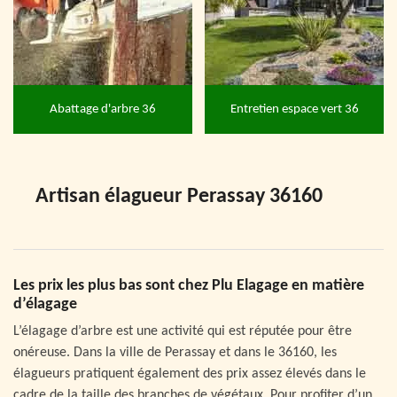
Abattage d'arbre 36
Entretien espace vert 36
Artisan élagueur Perassay 36160
Les prix les plus bas sont chez Plu Elagage en matière
d’élagage
L’élagage d’arbre est une activité qui est réputée pour être
onéreuse. Dans la ville de Perassay et dans le 36160, les
élagueurs pratiquent également des prix assez élevés dans le
cadre de la taille des branches de végétaux. Pour profiter d’un