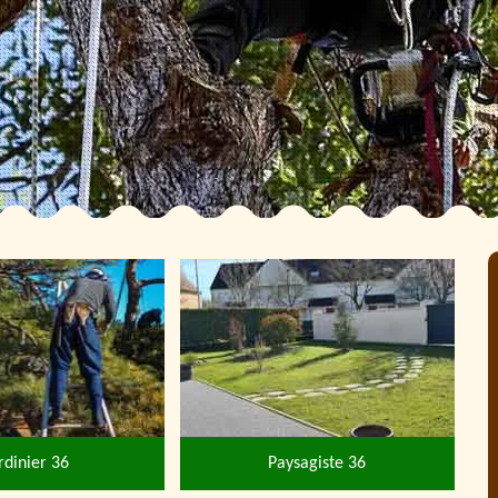
rdinier 36
Paysagiste 36