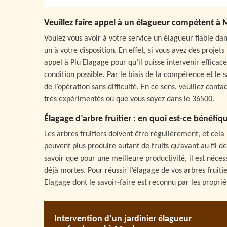
Veuillez faire appel à un élagueur compétent 
Voulez vous avoir à votre service un élagueur fiable da
un à votre disposition. En effet, si vous avez des projet
appel à Plu Elagage pour qu’il puisse intervenir effica
condition possible. Par le biais de la compétence et le s
de l’opération sans difficulté. En ce sens, veuillez cont
très expérimentés où que vous soyez dans le 36500.
Élagage d’arbre fruitier : en quoi est-ce bénéfiq
Les arbres fruitiers doivent être régulièrement, et cela
peuvent plus produire autant de fruits qu’avant au fil des
savoir que pour une meilleure productivité, il est néce
déjà mortes. Pour réussir l’élagage de vos arbres fruiti
Elagage dont le savoir-faire est reconnu par les propri
Intervention d’un jardinier élagueur