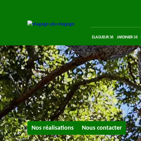
ELAGUEUR 36
JARDINIER 36
Nos réalisations
Nous contacter