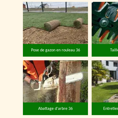
Pose de gazon en rouleau 36
Tail
Abattage d'arbre 36
Entretie