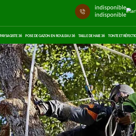
indisponible
indisponible
PAYSAGISTE 36
POSE DE GAZON EN ROULEAU 36
TAILLE DE HAIE 36
TONTE ET RÉFECTI