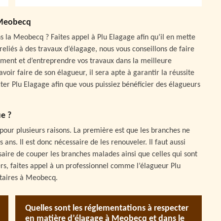
à Meobecq
ns la Meobecq ? Faites appel à Plu Elagage afin qu’il en mette
s reliés à des travaux d’élagage, nous vous conseillons de faire
cement et d’entreprendre vos travaux dans la meilleure
avoir faire de son élagueur, il sera apte à garantir la réussite
acter Plu Elagage afin que vous puissiez bénéficier des élagueurs
ue ?
 pour plusieurs raisons. La première est que les branches ne
 ans. Il est donc nécessaire de les renouveler. Il faut aussi
ssaire de couper les branches malades ainsi que celles qui sont
ers, faites appel à un professionnel comme l’élagueur Plu
étaires à Meobecq.
Quelles sont les réglementations à respecter
en matière d’élagage à Meobecq et dans le