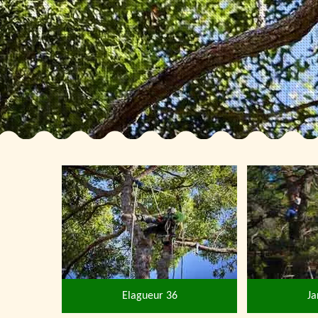
Elagueur 36
Ja