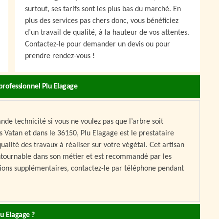
surtout, ses tarifs sont les plus bas du marché. En
plus des services pas chers donc, vous bénéficiez
d’un travail de qualité, à la hauteur de vos attentes.
Contactez-le pour demander un devis ou pour
prendre rendez-vous !
 professionnel Plu Elagage
nde technicité si vous ne voulez pas que l’arbre soit
 Vatan et dans le 36150, Plu Elagage est le prestataire
ualité des travaux à réaliser sur votre végétal. Cet artisan
ontournable dans son métier et est recommandé par les
ations supplémentaires, contactez-le par téléphone pendant
u Elagage ?