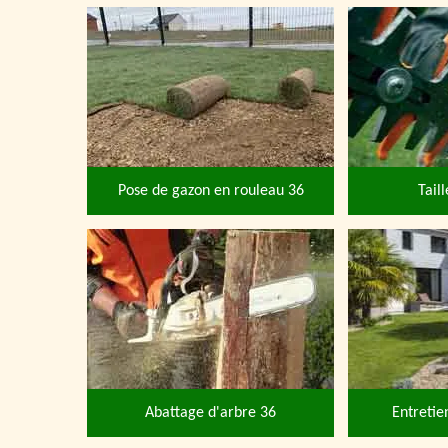
Pose de gazon en rouleau 36
Tail
Abattage d'arbre 36
Entretie