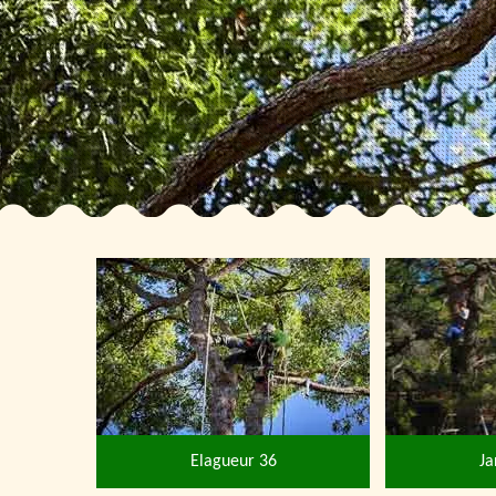
Elagueur 36
Ja