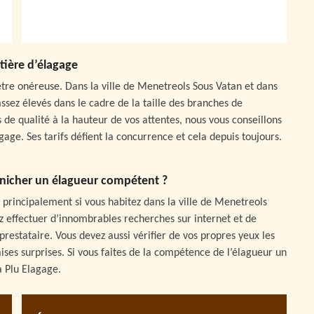
atière d’élagage
 être onéreuse. Dans la ville de Menetreols Sous Vatan et dans
ssez élevés dans le cadre de la taille des branches de
s de qualité à la hauteur de vos attentes, nous vous conseillons
gage. Ses tarifs défient la concurrence et cela depuis toujours.
énicher un élagueur compétent ?
, principalement si vous habitez dans la ville de Menetreols
z effectuer d’innombrables recherches sur internet et de
restataire. Vous devez aussi vérifier de vos propres yeux les
ises surprises. Si vous faites de la compétence de l’élagueur un
à Plu Elagage.