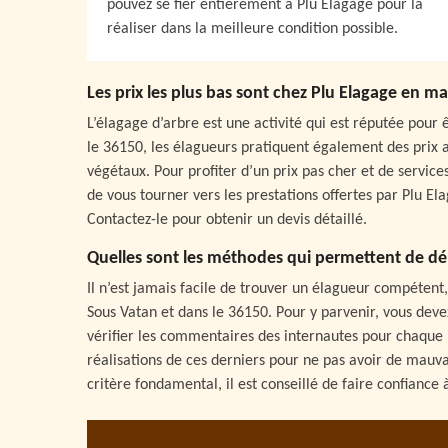
pouvez se fier entièrement à Plu Elagage pour la
réaliser dans la meilleure condition possible.
Les prix les plus bas sont chez Plu Elagage en m
L’élagage d’arbre est une activité qui est réputée pour
le 36150, les élagueurs pratiquent également des prix a
végétaux. Pour profiter d’un prix pas cher et de service
de vous tourner vers les prestations offertes par Plu Ela
Contactez-le pour obtenir un devis détaillé.
Quelles sont les méthodes qui permettent de d
Il n’est jamais facile de trouver un élagueur compétent
Sous Vatan et dans le 36150. Pour y parvenir, vous deve
vérifier les commentaires des internautes pour chaque p
réalisations de ces derniers pour ne pas avoir de mauva
critère fondamental, il est conseillé de faire confiance 