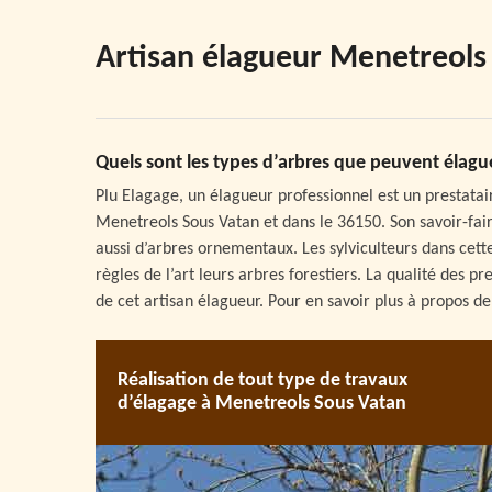
Artisan élagueur Menetreols
Quels sont les types d’arbres que peuvent élagu
Plu Elagage, un élagueur professionnel est un prestatair
Menetreols Sous Vatan et dans le 36150. Son savoir-fair
aussi d’arbres ornementaux. Les sylviculteurs dans cette
règles de l’art leurs arbres forestiers. La qualité des p
de cet artisan élagueur. Pour en savoir plus à propos de 
Réalisation de tout type de travaux
d’élagage à Menetreols Sous Vatan