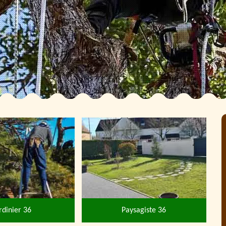
rdinier 36
Paysagiste 36