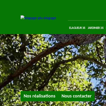
ELAGUEUR 36
JARDINIER 36
Nos réalisations
Nous contacter