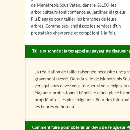
de Menetreols Sous Vatan, dans le 36150, les
arboriculteurs font confiance au jardiner élagueur
Plu Elagage pour tailler les branches de leurs
arbres. Comme eux, choisissez les services d’un
prestataire chevronné et compétent à la fois.
Taille raisonnée : faites appel au paysagiste élagueur
La réalisation de taille raisonnée nécessite une gra
gravement blessé. Dans la ville de Menetreols Sous
vers qui vous devez vous tourner si vous exigez la q
élagueur professionnel bénéficie d’une place inc
propriétaires les plus exigeants. Pour des inform
les heures de bureau !
Comment faire pour obtenir un devis de l’élagueur Pl