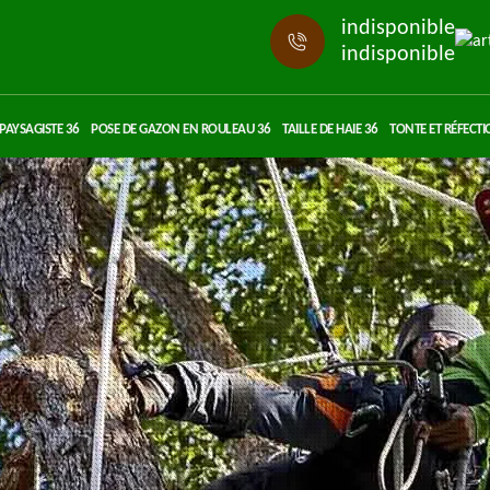
indisponible
indisponible
PAYSAGISTE 36
POSE DE GAZON EN ROULEAU 36
TAILLE DE HAIE 36
TONTE ET RÉFECTI