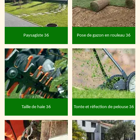
Paysagiste 36
Pose de gazon en rouleau 36
Taille de haie 36
Tonte et réfection de pelouse 36