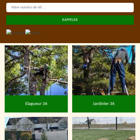
Elagueur 36
Jardinier 36