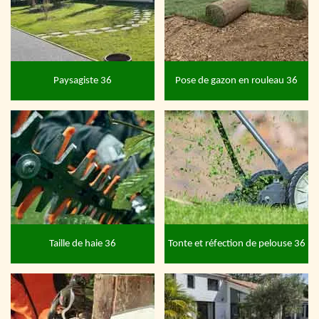
Paysagiste 36
Pose de gazon en rouleau 36
Taille de haie 36
Tonte et réfection de pelouse 36