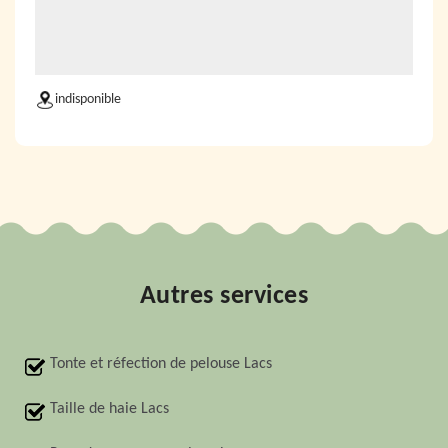
indisponible
Autres services
Tonte et réfection de pelouse Lacs
Taille de haie Lacs