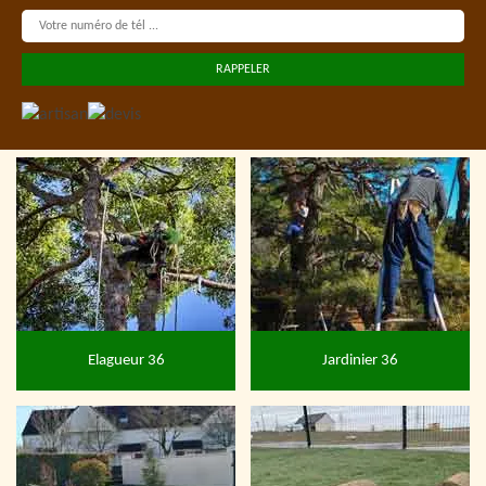
Elagueur 36
Jardinier 36