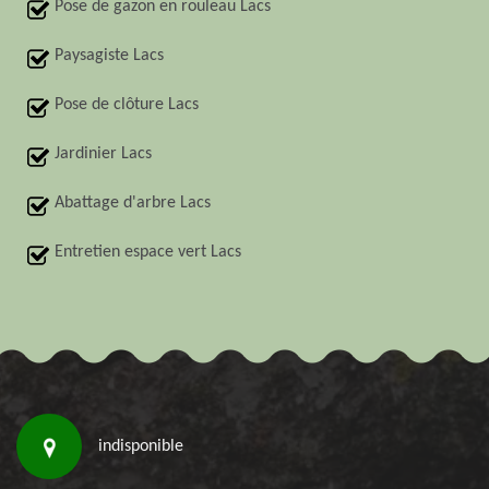
Pose de gazon en rouleau Lacs
Paysagiste Lacs
Pose de clôture Lacs
Jardinier Lacs
Abattage d'arbre Lacs
Entretien espace vert Lacs
indisponible