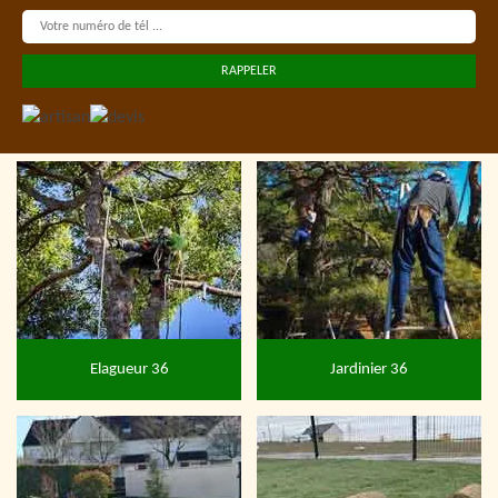
Elagueur 36
Jardinier 36