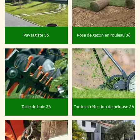
Paysagiste 36
Pose de gazon en rouleau 36
Taille de haie 36
Tonte et réfection de pelouse 36