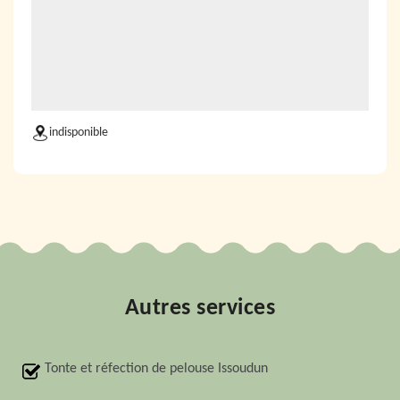
indisponible
Autres services
Tonte et réfection de pelouse Issoudun