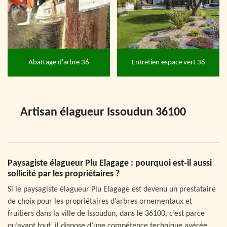
Abattage d'arbre 36
Entretien espace vert 36
Artisan élagueur Issoudun 36100
Paysagiste élagueur Plu Elagage : pourquoi est-il aussi
sollicité par les propriétaires ?
Si le paysagiste élagueur Plu Elagage est devenu un prestataire
de choix pour les propriétaires d’arbres ornementaux et
fruitiers dans la ville de Issoudun, dans le 36100, c’est parce
qu’avant tout, il dispose d’une compétence technique avérée