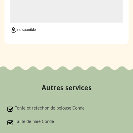
indisponible
Autres services
Tonte et réfection de pelouse Conde
Taille de haie Conde