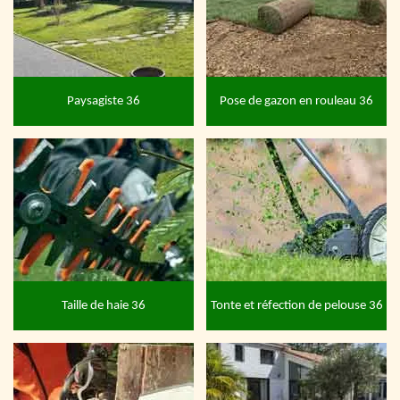
Paysagiste 36
Pose de gazon en rouleau 36
Taille de haie 36
Tonte et réfection de pelouse 36