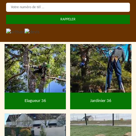
Elagueur 36
Jardinier 36