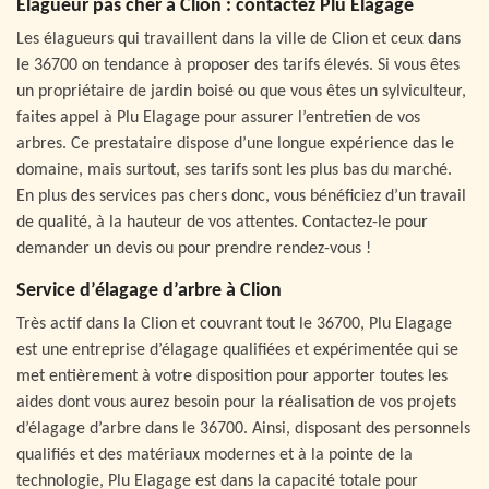
Élagueur pas cher à Clion : contactez Plu Elagage
Les élagueurs qui travaillent dans la ville de Clion et ceux dans
le 36700 on tendance à proposer des tarifs élevés. Si vous êtes
un propriétaire de jardin boisé ou que vous êtes un sylviculteur,
faites appel à Plu Elagage pour assurer l’entretien de vos
arbres. Ce prestataire dispose d’une longue expérience das le
domaine, mais surtout, ses tarifs sont les plus bas du marché.
En plus des services pas chers donc, vous bénéficiez d’un travail
de qualité, à la hauteur de vos attentes. Contactez-le pour
demander un devis ou pour prendre rendez-vous !
Service d’élagage d’arbre à Clion
Très actif dans la Clion et couvrant tout le 36700, Plu Elagage
est une entreprise d’élagage qualifiées et expérimentée qui se
met entièrement à votre disposition pour apporter toutes les
aides dont vous aurez besoin pour la réalisation de vos projets
d’élagage d’arbre dans le 36700. Ainsi, disposant des personnels
qualifiés et des matériaux modernes et à la pointe de la
technologie, Plu Elagage est dans la capacité totale pour