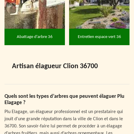
Abattage d'arbre 36
Entretien espace vert 36
Artisan élagueur Clion 36700
Quels sont les types d’arbres que peuvent élaguer Plu
Elagage ?
Plu Elagage, un élagueur professionnel est un prestataire qui
jouit d’une grande réputation dans la ville de Clion et dans le
36700. Son savoir-faire lui permet de procéder à un élagage
d’arbres fruitiers, mais aussi d’arbres ornementaux. Les