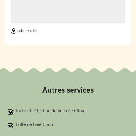
indisponible
Autres services
Tonte et réfection de pelouse Clion
Taille de haie Clion