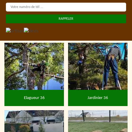
Elagueur 36
Jardinier 36