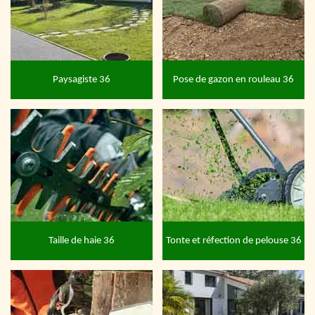
Paysagiste 36
Pose de gazon en rouleau 36
Taille de haie 36
Tonte et réfection de pelouse 36