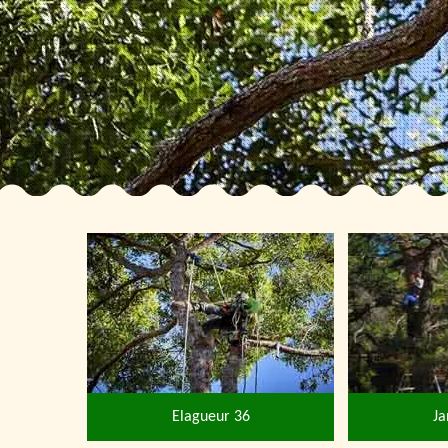
Elagueur 36
Ja