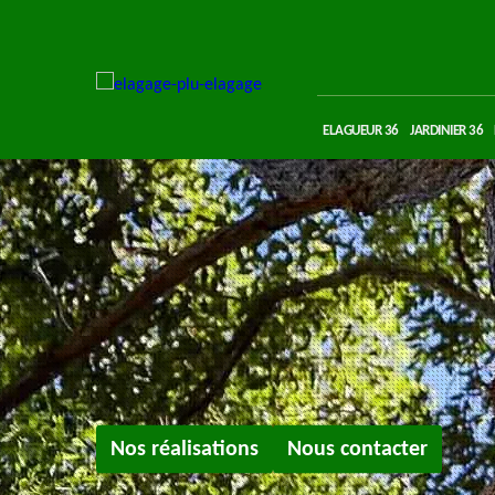
ELAGUEUR 36
JARDINIER 36
Nos réalisations
Nous contacter