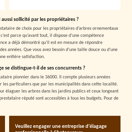
ussi sollicité par les propriétaires ?
estataire de choix pour les propriétaires d’arbres ornementaux
, c’est parce qu’avant tout, il dispose d’une compétence
ence a déjà démontré qu’il est en mesure de répondre
s des années. Que vous avez besoin d’une taille douce ou d’une
une entière satisfaction.
ge se distingue-t-il de ses concurrents ?
stataire pionnier dans le 36000. Il compte plusieurs années
r les particuliers que par les municipalités dans cette localité.
r élaguer les arbres dans les jardins publics et ceux longeant
 prestataire réputé sont accessibles à tous les budgets. Pour de
Veuillez engager une entreprise d’élagage