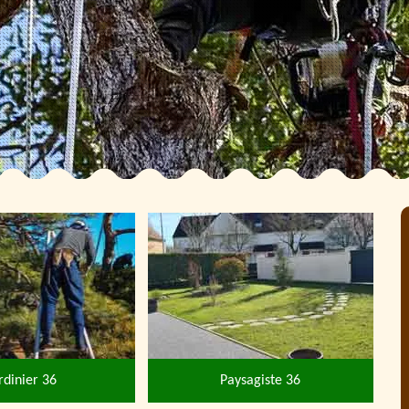
rdinier 36
Paysagiste 36