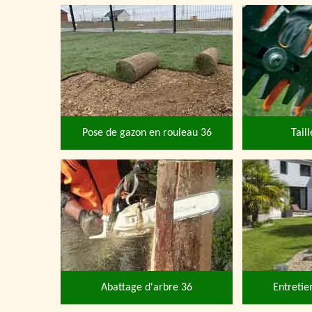
Pose de gazon en rouleau 36
Tail
Abattage d'arbre 36
Entretie