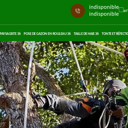
indisponible
indisponible
PAYSAGISTE 36
POSE DE GAZON EN ROULEAU 36
TAILLE DE HAIE 36
TONTE ET RÉFECTI