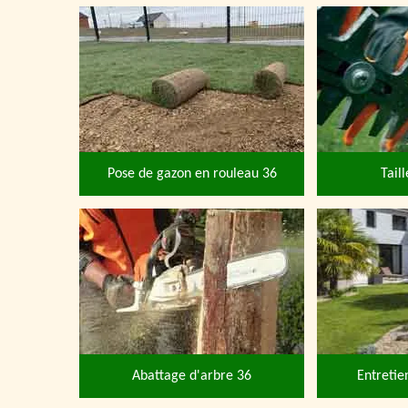
Pose de gazon en rouleau 36
Tail
Abattage d'arbre 36
Entretie