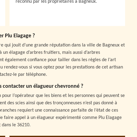
reconnu par les propriétaires à Bagneux.
er Plu Elagage ?
re qui jouit d’une grande réputation dans la ville de Bagneux et
 un élagage d’arbres fruitiers, mais aussi d’arbres
nt également confiance pour tailler dans les règles de l’art
au rendez-vous si vous optez pour les prestations de cet artisan
ntactez-le par téléphone.
s contacter un élagueur chevronné ?
 pour l’opérateur que les biens et les personnes qui peuvent se
ent des scies ainsi que des tronçonneuses n’est pas donné à
branches requiert une connaissance parfaite de l’état de ces
le de faire appel à un élagueur expérimenté comme Plu Elagage
t dans le 36210.