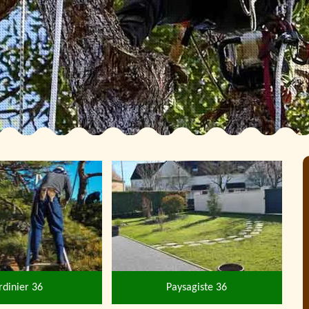
rdinier 36
Paysagiste 36