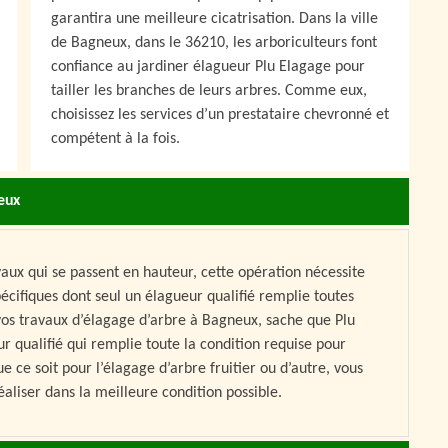
garantira une meilleure cicatrisation. Dans la ville
de Bagneux, dans le 36210, les arboriculteurs font
confiance au jardiner élagueur Plu Elagage pour
tailler les branches de leurs arbres. Comme eux,
choisissez les services d’un prestataire chevronné et
compétent à la fois.
neux
vaux qui se passent en hauteur, cette opération nécessite
écifiques dont seul un élagueur qualifié remplie toutes
e vos travaux d’élagage d’arbre à Bagneux, sache que Plu
r qualifié qui remplie toute la condition requise pour
ce soit pour l’élagage d’arbre fruitier ou d’autre, vous
aliser dans la meilleure condition possible.