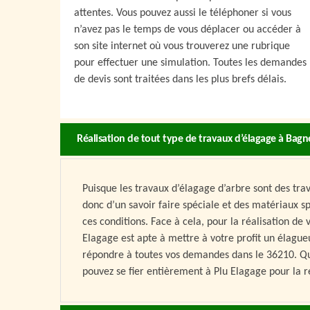
attentes. Vous pouvez aussi le téléphoner si vous
n’avez pas le temps de vous déplacer ou accéder à
son site internet où vous trouverez une rubrique
pour effectuer une simulation. Toutes les demandes
de devis sont traitées dans les plus brefs délais.
Réalisation de tout type de travaux d’élagage à Bag
Puisque les travaux d’élagage d’arbre sont des tra
donc d’un savoir faire spéciale et des matériaux sp
ces conditions. Face à cela, pour la réalisation d
Elagage est apte à mettre à votre profit un élagueu
répondre à toutes vos demandes dans le 36210. Que 
pouvez se fier entièrement à Plu Elagage pour la ré