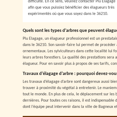
difficulté. En ce sens, veuillez contacter Plu Elagage
afin que vous puissiez bénéficier des élagueurs très
expérimentés où que vous soyez dans le 36210.
Quels sont les types d’arbres que peuvent élagu
Plu Elagage, un élagueur professionnel est un prestatai
dans le 36210. Son savoir-faire lui permet de procéder à
ornementaux. Les sylviculteurs dans cette localité lui fo
leurs arbres forestiers. La qualité des prestations sera 
élagueur. Pour en savoir plus à propos de ses tarifs, co
Travaux d’élagage d’arbre : pourquoi devez-vou
Les travaux d’élagage d’arbre sont dangereux aussi bien
trouver à proximité du végétal à entretenir. Le maniem
tout le monde. En plus de cela, le déplacement sur les 
dernières. Pour toutes ces raisons, il est indispensab
dont l’équipe peut intervenir dans la ville de Bagneux e