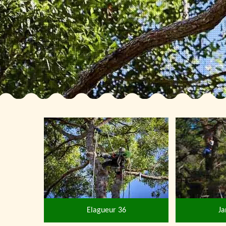
Elagueur 36
Ja