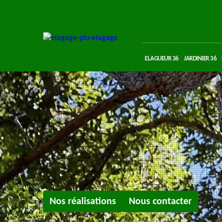
ELAGUEUR 36
JARDINIER 36
Nos réalisations
Nous contacter