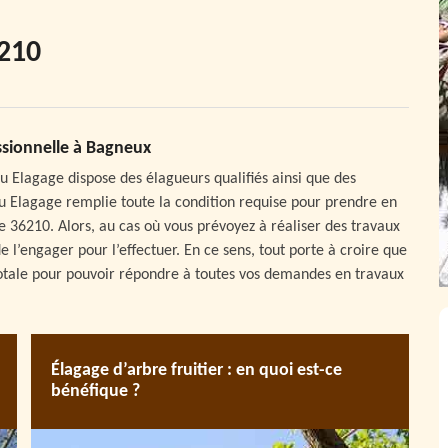
6210
ssionnelle à Bagneux
lu Elagage dispose des élagueurs qualifiés ainsi que des
Plu Elagage remplie toute la condition requise pour prendre en
le 36210. Alors, au cas où vous prévoyez à réaliser des travaux
e l’engager pour l’effectuer. En ce sens, tout porte à croire que
 totale pour pouvoir répondre à toutes vos demandes en travaux
Élagage d’arbre fruitier : en quoi est-ce
bénéfique ?