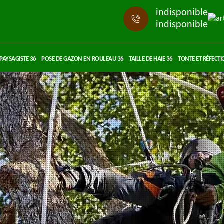
indisponible
indisponible
PAYSAGISTE 36
POSE DE GAZON EN ROULEAU 36
TAILLE DE HAIE 36
TONTE ET RÉFECTI