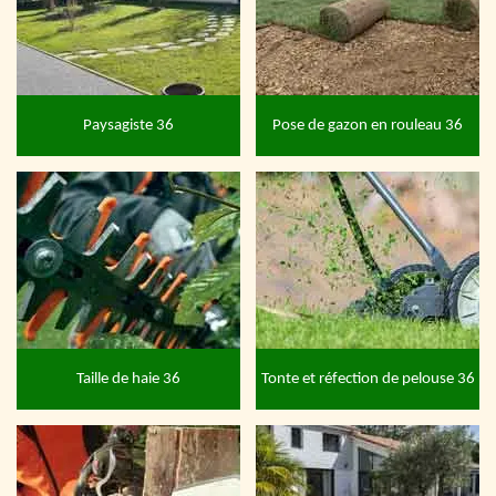
Paysagiste 36
Pose de gazon en rouleau 36
Taille de haie 36
Tonte et réfection de pelouse 36