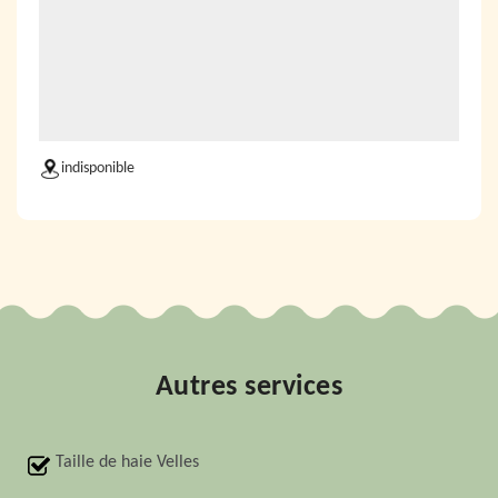
indisponible
Autres services
Taille de haie Velles