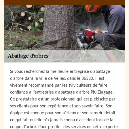
Si vous recherchez la meilleure entreprise d’abattage
d’arbre dans la ville de Velles, dans le 36330, il est
vivement recommandé par les sylviculteurs de faire
confiance à l’entreprise d’abattage d’arbre Plu Elagage.
Ce prestataire est un professionnel qui est plébiscité par
ses clients pour son expérience et son savoir-faire. Son
équipe est connue pour son sérieux et son sens du détail,
ce qui fait qu’elle n’a jamais connu d’accident lors de la
coupe d’arbre. Pour profiter des services de cette experte