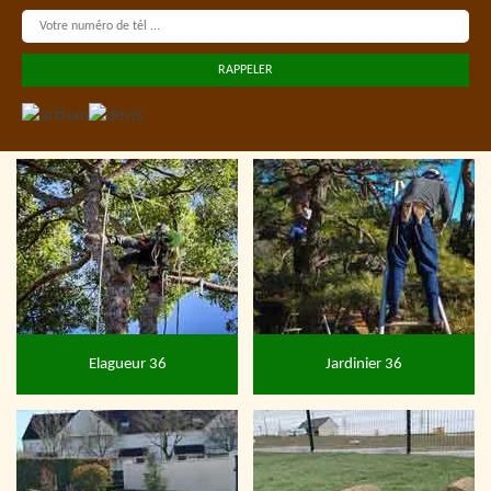
Elagueur 36
Jardinier 36