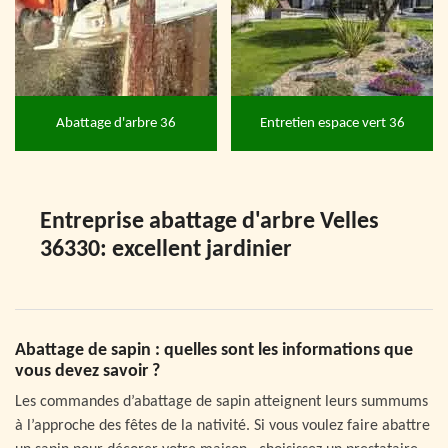
Abattage d'arbre 36
Entretien espace vert 36
Entreprise abattage d'arbre Velles
36330: excellent jardinier
Abattage de sapin : quelles sont les informations que
vous devez savoir ?
Les commandes d’abattage de sapin atteignent leurs summums
à l’approche des fêtes de la nativité. Si vous voulez faire abattre