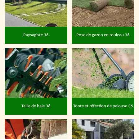
Paysagiste 36
Pose de gazon en rouleau 36
Taille de haie 36
Tonte et réfection de pelouse 36