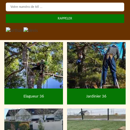
Elagueur 36
Jardinier 36