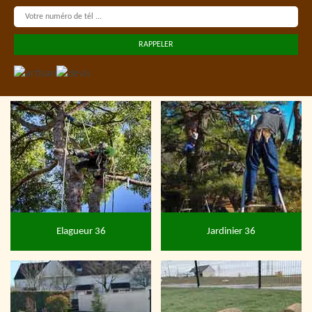
Elagueur 36
Jardinier 36