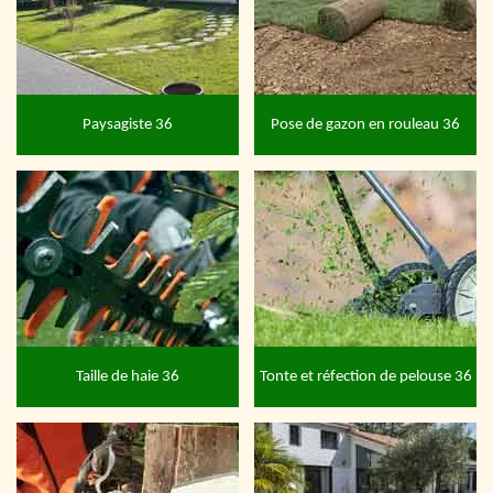
Paysagiste 36
Pose de gazon en rouleau 36
Taille de haie 36
Tonte et réfection de pelouse 36