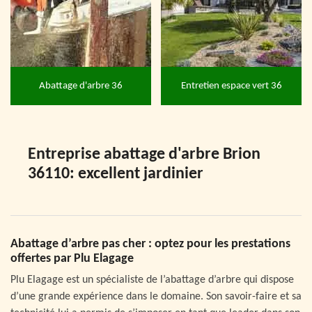
Abattage d'arbre 36
Entretien espace vert 36
Entreprise abattage d'arbre Brion
36110: excellent jardinier
Abattage d’arbre pas cher : optez pour les prestations
offertes par Plu Elagage
Plu Elagage est un spécialiste de l’abattage d’arbre qui dispose
d’une grande expérience dans le domaine. Son savoir-faire et sa