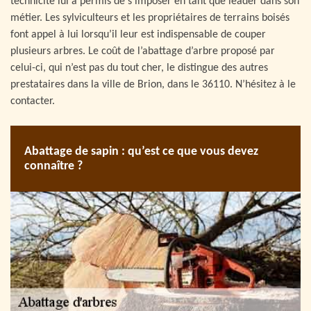
technicité lui a permis de s’imposer en tant que leader dans son
métier. Les sylviculteurs et les propriétaires de terrains boisés
font appel à lui lorsqu’il leur est indispensable de couper
plusieurs arbres. Le coût de l’abattage d’arbre proposé par
celui-ci, qui n’est pas du tout cher, le distingue des autres
prestataires dans la ville de Brion, dans le 36110. N’hésitez à le
contacter.
Abattage de sapin : qu’est ce que vous devez
connaître ?