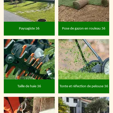
Paysagiste 36
Pose de gazon en rouleau 36
Taille de haie 36
Tonte et réfection de pelouse 36