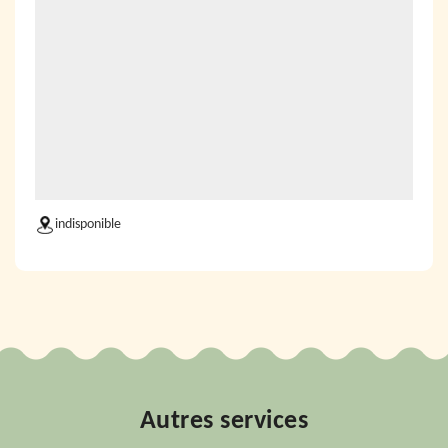
indisponible
Autres services