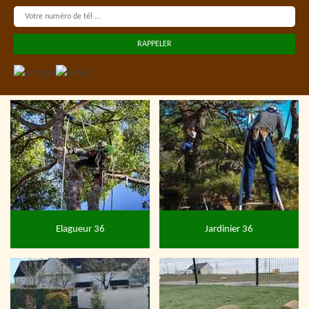
Elagueur 36
Jardinier 36