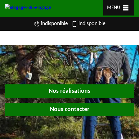
MENU
indisponible
indisponible
Nos réalisations
Nous contacter