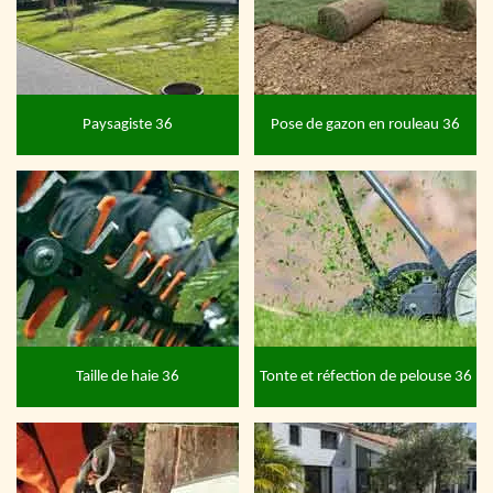
Paysagiste 36
Pose de gazon en rouleau 36
Taille de haie 36
Tonte et réfection de pelouse 36