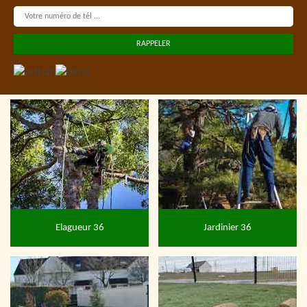
Elagueur 36
Jardinier 36