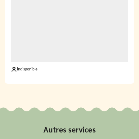
indisponible
Autres services