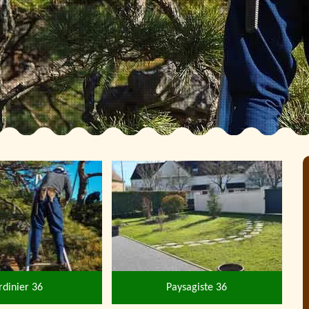
rdinier 36
Paysagiste 36