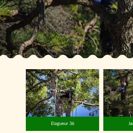
Elagueur 36
Ja