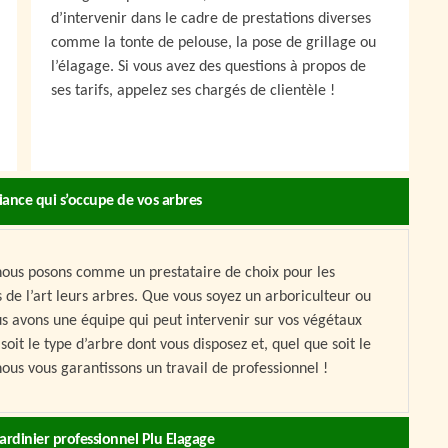
d’intervenir dans le cadre de prestations diverses
comme la tonte de pelouse, la pose de grillage ou
l’élagage. Si vous avez des questions à propos de
ses tarifs, appelez ses chargés de clientèle !
fiance qui s’occupe de vos arbres
 nous posons comme un prestataire de choix pour les
s de l’art leurs arbres. Que vous soyez un arboriculteur ou
us avons une équipe qui peut intervenir sur vos végétaux
soit le type d’arbre dont vous disposez et, quel que soit le
nous vous garantissons un travail de professionnel !
jardinier professionnel Plu Elagage