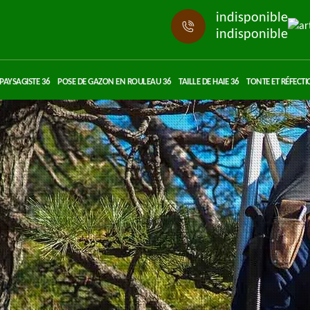
indisponible
indisponible
PAYSAGISTE 36
POSE DE GAZON EN ROULEAU 36
TAILLE DE HAIE 36
TONTE ET RÉFECTI