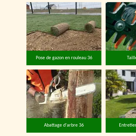
Pose de gazon en rouleau 36
Tail
Abattage d'arbre 36
Entretie