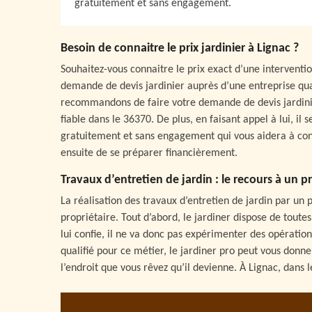
gratuitement et sans engagement.
Besoin de connaitre le prix jardinier à Lignac ?
Souhaitez-vous connaitre le prix exact d’une interventi
demande de devis jardinier auprès d’une entreprise qual
recommandons de faire votre demande de devis jardinier
fiable dans le 36370. De plus, en faisant appel à lui, il
gratuitement et sans engagement qui vous aidera à conna
ensuite de se préparer financièrement.
Travaux d’entretien de jardin : le recours à un p
La réalisation des travaux d’entretien de jardin par un
propriétaire. Tout d’abord, le jardiner dispose de tout
lui confie, il ne va donc pas expérimenter des opération
qualifié pour ce métier, le jardiner pro peut vous donne
l’endroit que vous rêvez qu’il devienne. À Lignac, dans 