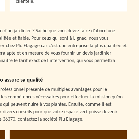
clientèle.
on d’un jardinier ? Sache que vous devez faire d’abord une
ifiée et fiable. Pour ceux qui sont à Lignac, nous vous
 chez Plu Elagage car c’est une entreprise la plus qualifiée et
 sera apte et en mesure de vous fournir un devis jardinier
itre le tarif exact de l’intervention, qui vous permettra
ro assure sa qualité
 professionnel présente de multiples avantages pour le
es les compétences nécessaires pour effectuer la mission qu’on
s qui peuvent nuire à vos plantes. Ensuite, comme il est
r divers conseils pour que votre espace vert puisse devenir
le 36370, contactez la société Plu Elagage.