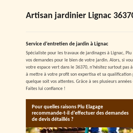
Artisan jardinier Lignac 3637
Service d’entretien de jardin à Lignac
Spécialiste pour les travaux de jardinages à Lignac, Pl
vos demandes pour le bien de votre jardin. Alors, si vo
votre espace vert dans le 36370, n’hésitez surtout pas à l
à mettre à votre profit son expertisa et sa qualification 
quelque soit vos attentes. Grâce à ses plusieurs années d
Faites lui confiance !
Pour quelles raisons Plu Elagage
recommande-t-il d’effectuer des demandes
de devis détaillés ?