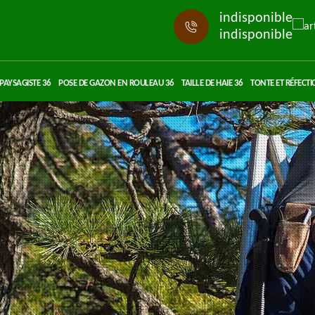
indisponible
indisponible
PAYSAGISTE 36
POSE DE GAZON EN ROULEAU 36
TAILLE DE HAIE 36
TONTE ET RÉFECTI