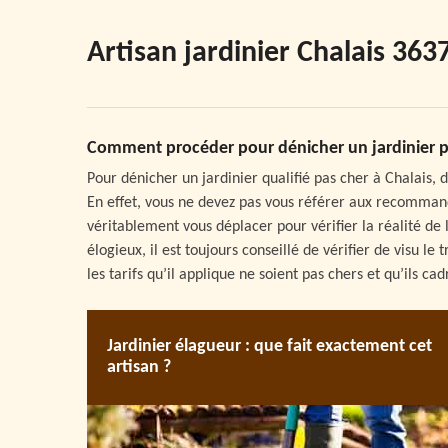
Artisan jardinier Chalais 363
Comment procéder pour dénicher un jardinier pa
Pour dénicher un jardinier qualifié pas cher à Chalais,
En effet, vous ne devez pas vous référer aux recomman
véritablement vous déplacer pour vérifier la réalité de 
élogieux, il est toujours conseillé de vérifier de visu l
les tarifs qu’il applique ne soient pas chers et qu’ils ca
Jardinier élagueur : que fait exactement cet
artisan ?