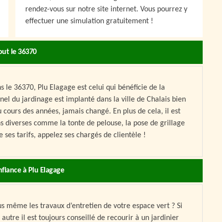
rendez-vous sur notre site internet. Vous pourrez y
effectuer une simulation gratuitement !
out le 36370
s le 36370, Plu Elagage est celui qui bénéficie de la
nnel du jardinage est implanté dans la ville de Chalais bien
au cours des années, jamais changé. En plus de cela, il est
s diverses comme la tonte de pelouse, la pose de grillage
 ses tarifs, appelez ses chargés de clientèle !
nfiance à Plu Elagage
ous même les travaux d’entretien de votre espace vert ? Si
autre il est toujours conseillé de recourir à un jardinier