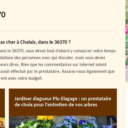
70
s cher à Chalais, dans le 36370 ?
 dans le 36370, vous devez tout d’abord y consacrer votre temps.
dations des personnes avec qui discuter, mais vous devez
leurs dires. Bien que les commentaires sur internet soient
e travail effectué par le prestataire. Assurez-vous également que
drent avec votre budget.
Jardiner élagueur Plu Elagage : un prestataire
de choix pour l’entretien de vos arbres