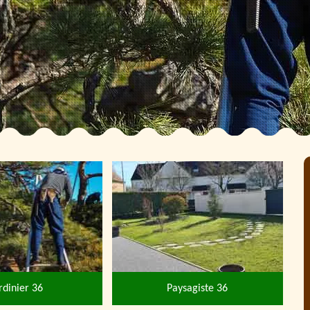
rdinier 36
Paysagiste 36