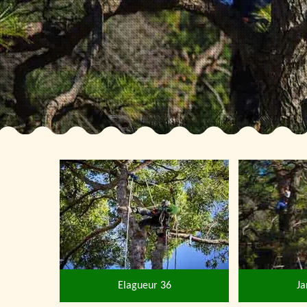
Elagueur 36
Ja