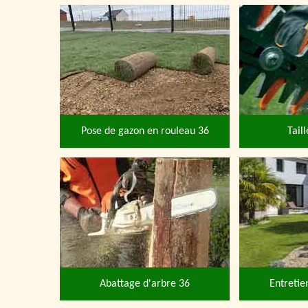
Pose de gazon en rouleau 36
Tail
Abattage d'arbre 36
Entretie